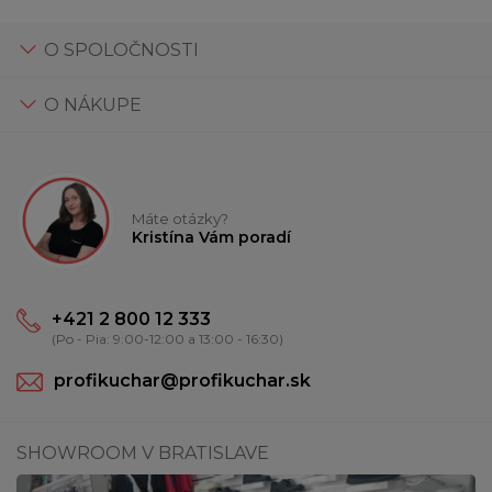
O SPOLOČNOSTI
O NÁKUPE
Máte otázky?
Kristína Vám poradí
+421 2 800 12 333
(Po - Pia: 9:00-12:00 a 13:00 - 16:30)
profikuchar@profikuchar.sk
SHOWROOM V BRATISLAVE