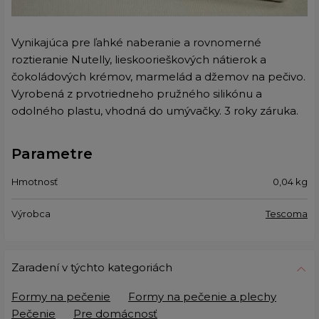
Vynikajúca pre ľahké naberanie a rovnomerné
roztieranie Nutelly, lieskoorieškových nátierok a
čokoládových krémov, marmelád a džemov na pečivo.
Vyrobená z prvotriedneho pružného silikónu a
odolného plastu, vhodná do umývačky. 3 roky záruka.
Parametre
Hmotnosť
0,04
kg
Výrobca
Tescoma
Zaradení v týchto kategoriách
Formy na pečenie
Formy na pečenie a plechy
Pečenie
Pre domácnosť