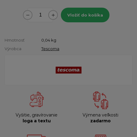
Vložiť do košíka
Hmotnosť
0,04
kg
Výrobca
Tescoma
Vyšitie, gravírovanie
Výmena veľkosti
loga a textu
zadarmo