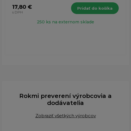
17,80 €
Pridať do košíka
s DPH
250 ks na externom sklade
Rokmi preverení výrobcovia a
dodávatelia
Zobraziť všetkých výrobcov