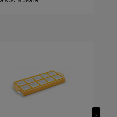
pomôcky na pečenie