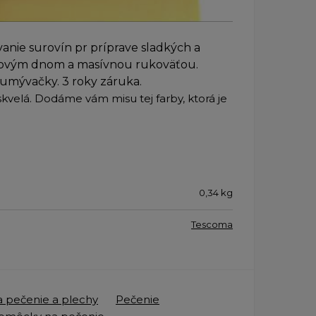
vanie surovín pr príprave sladkých a
kovým dnom a masívnou rukoväťou.
umývačky. 3 roky záruka.
 skvelá. Dodáme vám misu tej farby, ktorá je
0,34
kg
Tescoma
 pečenie a plechy
Pečenie