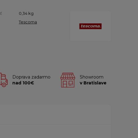
ť
0,34
kg
Tescoma
Doprava zadarmo
Showroom
nad 100€
v Bratislave