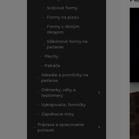
Srdcové formy
Formy na pizzu
Formy s vlnitým
okrajom
Silikónové formy na
pečenie
Plechy
Pekáče
Náradie a pomôcky na
pečenie
Odmerky, váhy a
teplomery
Vykrajovače, formičky
Zapekacie misy
Príprava a spracovanie
potravín