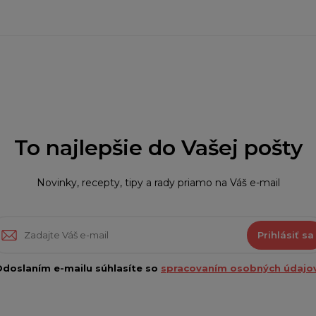
To najlepšie do Vašej pošty
Novinky, recepty, tipy a rady priamo na Váš e-mail
Prihlásiť sa
doslaním e-mailu súhlasíte so
spracovaním osobných údajov