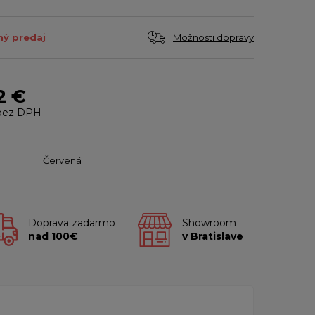
Možnosti dopravy
ý predaj
2 €
ez DPH
Červená
Doprava zadarmo
Showroom
nad 100€
v Bratislave