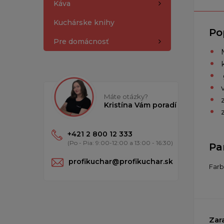
Káva
Kuchárske knihy
Po
Pre domácnosť
Máte otázky?
Kristína Vám poradí
+421 2 800 12 333
(Po - Pia: 9:00-12:00 a 13:00 - 16:30)
Pa
profikuchar@profikuchar.sk
Far
Zar