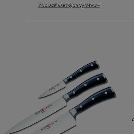
Zobraziť všetkých výrobcov
O