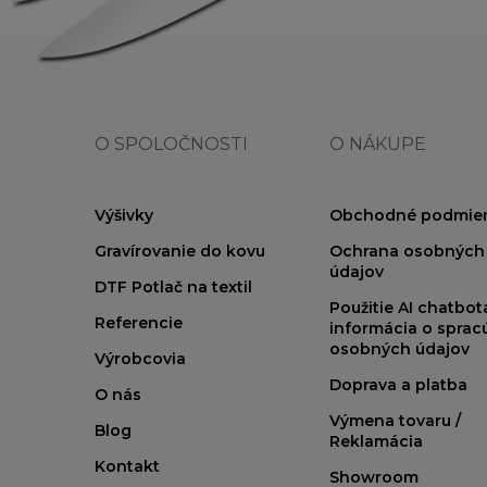
O SPOLOČNOSTI
O NÁKUPE
Výšivky
Obchodné podmie
Gravírovanie do kovu
Ochrana osobných
údajov
DTF Potlač na textil
Použitie AI chatbo
Referencie
informácia o sprac
osobných údajov
Výrobcovia
Doprava a platba
O nás
Výmena tovaru /
Blog
Reklamácia
Kontakt
Showroom