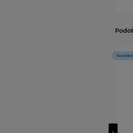
Podo
Novinka