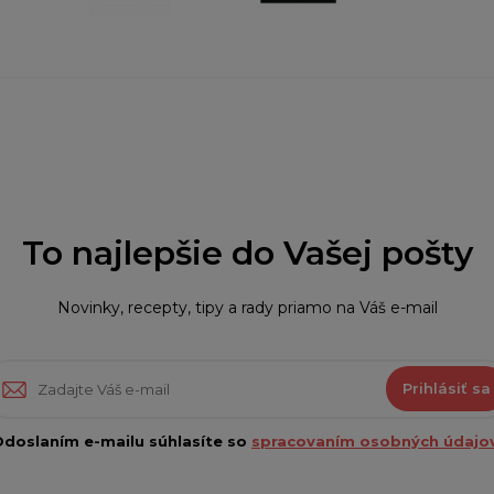
To najlepšie do Vašej pošty
Novinky, recepty, tipy a rady priamo na Váš e-mail
Prihlásiť sa
doslaním e-mailu súhlasíte so
spracovaním osobných údajov