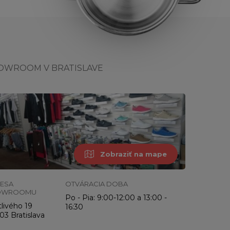
OWROOM V BRATISLAVE
Zobraziť na mape
ESA
OTVÁRACIA DOBA
OWROOMU
Po - Pia: 9:00-12:00 a 13:00 -
livého 19
16:30
03 Bratislava