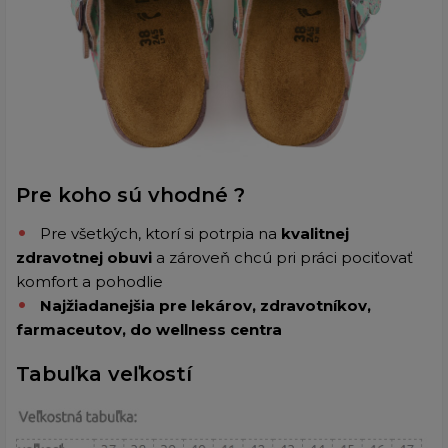
Pre koho sú vhodné ?
Pre všetkých, ktorí si potrpia na
kvalitnej
zdravotnej obuvi
a zároveň chcú pri práci pociťovať
komfort a pohodlie
Najžiadanejšia pre
lekárov, zdravotníkov,
farmaceutov, do wellness centra
Tabuľka veľkostí