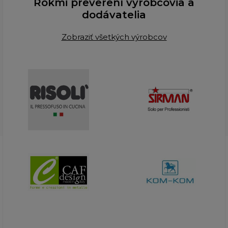
Rokmi preverení výrobcovia a
dodávatelia
Zobraziť všetkých výrobcov