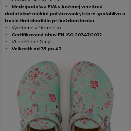
Medzipodošva EVA v koženej verzii má
dodatočné mäkké polstrovanie, ktoré spoľahlivo a
trvalo tlmí chodidlo pri každom kroku
Vyrobené v Nemecku
Certifikovaná obuv EN ISO 20347:2012
Vhodné pre ženy
Veľkosti: od 35 po 43