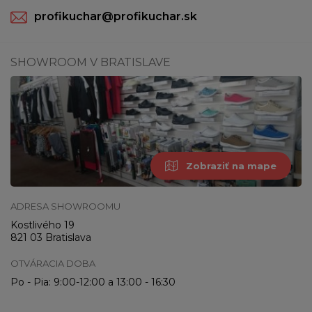
profikuchar@profikuchar.sk
SHOWROOM V BRATISLAVE
Zobraziť na mape
ADRESA SHOWROOMU
Kostlivého 19
821 03 Bratislava
OTVÁRACIA DOBA
Po - Pia: 9:00-12:00 a 13:00 - 16:30