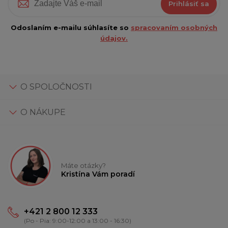
Prihlásiť sa
Odoslaním e-mailu súhlasíte so
spracovaním osobných
údajov.
O SPOLOČNOSTI
O NÁKUPE
Máte otázky?
Kristína Vám poradí
+421 2 800 12 333
(Po - Pia: 9:00-12:00 a 13:00 - 16:30)