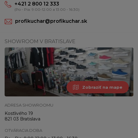
+421 2 800 12 333
(Po - Pia: 9:00-12:00 a 13:00 - 16:30)
profikuchar@profikuchar.sk
SHOWROOM V BRATISLAVE
Zobraziť na mape
ADRESA SHOWROOMU
Kostlivého 19
821 03 Bratislava
OTVÁRACIA DOBA