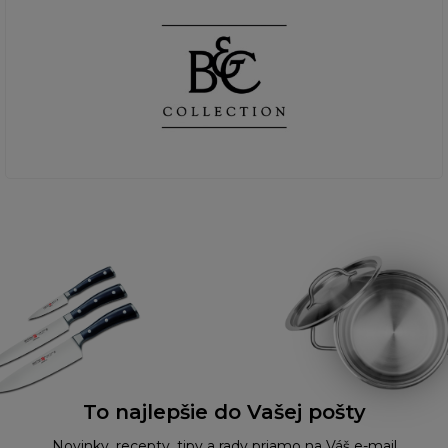
To najlepšie do Vašej pošty
Novinky, recepty, tipy a rady priamo na Váš e-mail