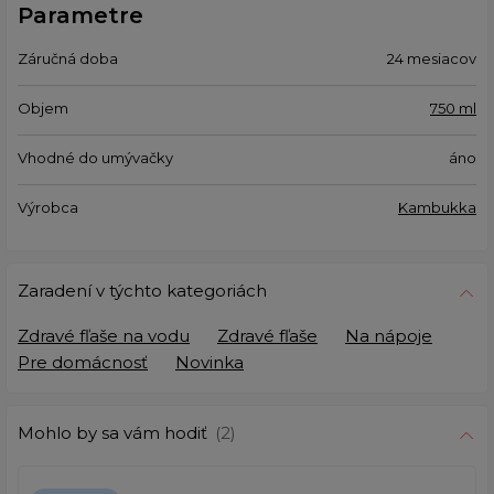
Parametre
Záručná doba
24 mesiacov
Objem
750 ml
Vhodné do umývačky
áno
Výrobca
Kambukka
Zaradení v týchto kategoriách
Zdravé fľaše na vodu
Zdravé fľaše
Na nápoje
Pre domácnosť
Novinka
Mohlo by sa vám hodiť
(2)