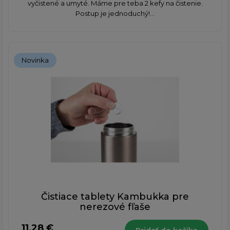
vyčistené a umyté. Máme pre teba 2 kefy na čistenie.
Postup je jednoduchý!...
Novinka
Čistiace tablety Kambukka pre
nerezové fľaše
11,28 €
Pridať do košíka