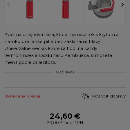
Kvalitná dizajnová fľaša, ktorá má náustok s krytom a
slamku pre ľahké pitie bez zakláňanie hlavy.
Univerzálne viečko, ktoré sa hodí na každý
termohrnček a každú fľašu Kambukka, si môžete
meniť podľa príležitosti.
VIAC INFO
Možnosti dopravy
Ukončený predaj
24,60 €
20,00 €
bez DPH