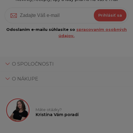
Prihlásiť sa
Odoslaním e-mailu súhlasíte so
spracovaním osobných
údajov.
O SPOLOČNOSTI
O NÁKUPE
Máte otázky?
Kristína Vám poradí