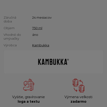
Záručná
24 mesiacov
doba
Objem
750 ml
Vhodné do
áno
umývačky
Výrobca
Kambukka
Vyšitie, gravírovanie
Výmena veľkosti
loga a textu
zadarmo