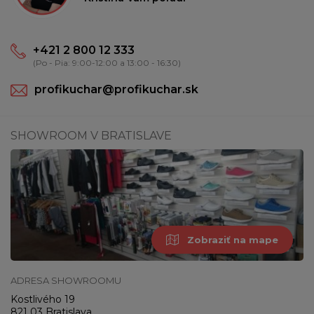
+421 2 800 12 333
(Po - Pia: 9:00-12:00 a 13:00 - 16:30)
profikuchar@profikuchar.sk
SHOWROOM V BRATISLAVE
Zobraziť na mape
ADRESA SHOWROOMU
Kostlivého 19
821 03 Bratislava