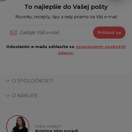
To najlepšie do Vašej pošty
Novinky, recepty, tipy a rady priamo na Váš e-mail
Prihlásiť sa
Odoslaním e-mailu súhlasíte so
spracovaním osobných
údajov.
O SPOLOČNOSTI
O NÁKUPE
Máte otázky?
Kristína Vám poradí