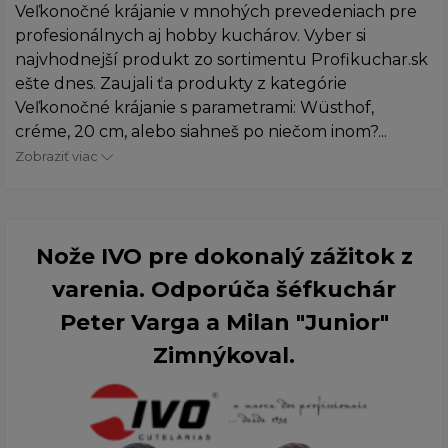
Veľkonočné krájanie v mnohých prevedeniach pre
profesionálnych aj hobby kuchárov. Vyber si
najvhodnejší produkt zo sortimentu Profikuchar.sk
ešte dnes. Zaujali ťa produkty z kategórie
Veľkonočné krájanie s parametrami: Wüsthof,
créme, 20 cm, alebo siahneš po niečom inom?...
Zobraziť viac
Nože IVO pre dokonalý zážitok z
varenia. Odporúča šéfkuchár
Peter Varga a Milan "Junior"
Zimnýkoval.