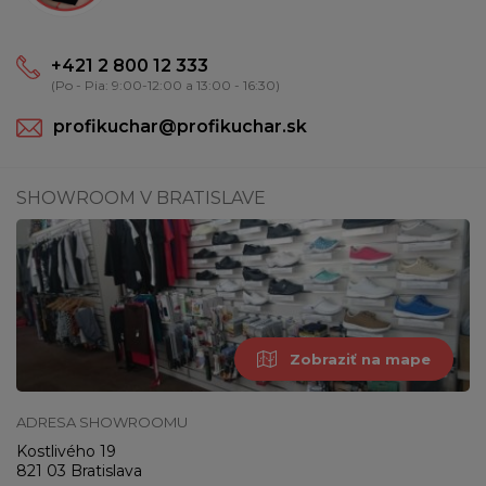
+421 2 800 12 333
(Po - Pia: 9:00-12:00 a 13:00 - 16:30)
profikuchar@profikuchar.sk
SHOWROOM V BRATISLAVE
Zobraziť na mape
ADRESA SHOWROOMU
Kostlivého 19
821 03 Bratislava