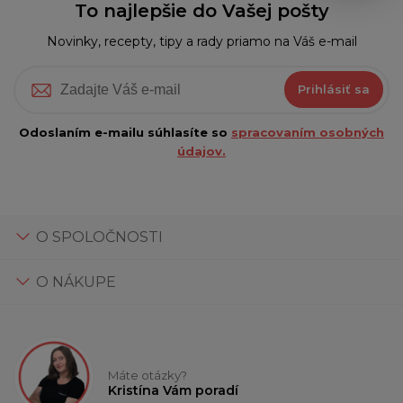
To najlepšie do Vašej pošty
Novinky, recepty, tipy a rady priamo na Váš e-mail
Prihlásiť sa
Odoslaním e-mailu súhlasíte so
spracovaním osobných
údajov.
O SPOLOČNOSTI
O NÁKUPE
Máte otázky?
Kristína Vám poradí