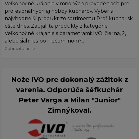
Veľkonočné krájanie v mnohých prevedeniach pre
profesionálnych aj hobby kuchárov. Vyber si
najvhodnejší produkt zo sortimentu Profikuchar.sk
ešte dnes. Zaujali ťa produkty z kategórie
Veľkonočné krájanie s parametrami: IVO, čierna, 2,
alebo siahneš po niečom inom?...
Zobraziť viac
Nože IVO pre dokonalý zážitok z
varenia. Odporúča šéfkuchár
Peter Varga a Milan "Junior"
Zimnýkoval.