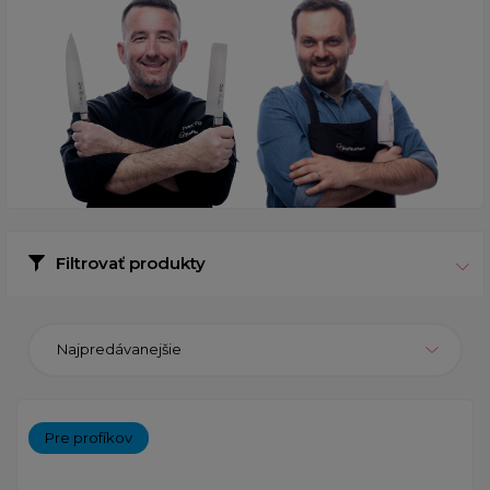
Filtrovať produkty
Najpredávanejšie
Pre profíkov