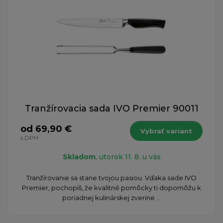
Tranžírovacia sada IVO Premier 90011
od 69,90 €
Vybrať variant
s DPH
Skladom
, utorok 11. 8. u vás
Tranžírovanie sa stane tvojou pasiou. Vďaka sade IVO
Premier, pochopíš, že kvalitné pomôcky ti dopomôžu k
poriadnej kulinárskej zverine ...