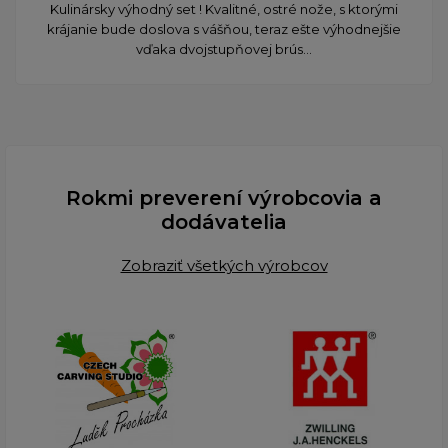
​Kulinársky výhodný set ! Kvalitné, ostré nože, s ktorými
krájanie bude doslova s vášňou, teraz ešte výhodnejšie
vďaka dvojstupňovej brús...
Rokmi preverení výrobcovia a
dodávatelia
Zobraziť všetkých výrobcov