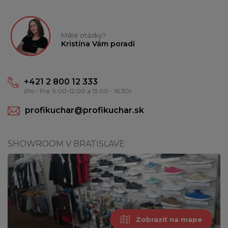
Máte otázky?
Kristína Vám poradí
+421 2 800 12 333
(Po - Pia: 9:00-12:00 a 13:00 - 16:30)
profikuchar@profikuchar.sk
SHOWROOM V BRATISLAVE
Zobraziť na mape