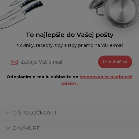
To najlepšie do Vašej pošty
Novinky, recepty, tipy a rady priamo na Váš e-mail
Prihlásiť sa
Odoslaním e-mailu súhlasíte so
spracovaním osobných
údajov.
O SPOLOČNOSTI
O NÁKUPE