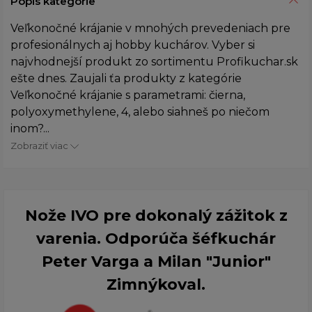
Popis kategórie
Veľkonočné krájanie v mnohých prevedeniach pre
profesionálnych aj hobby kuchárov. Vyber si
najvhodnejší produkt zo sortimentu Profikuchar.sk
ešte dnes. Zaujali ťa produkty z kategórie
Veľkonočné krájanie s parametrami: čierna,
polyoxymethylene, 4, alebo siahneš po niečom
inom?...
Zobraziť viac
Nože IVO pre dokonalý zážitok z
varenia. Odporúča šéfkuchár
Peter Varga a Milan "Junior"
Zimnýkoval.