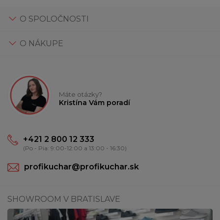
O SPOLOČNOSTI
O NÁKUPE
Máte otázky?
Kristína Vám poradí
+421 2 800 12 333
(Po - Pia: 9:00-12:00 a 13:00 - 16:30)
profikuchar@profikuchar.sk
SHOWROOM V BRATISLAVE