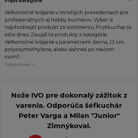
Popis kategórie
Veľkonočné krájanie v mnohých prevedeniach pre
profesionálnych aj hobby kuchárov. Vyber si
najvhodnejší produkt zo sortimentu Profikuchar.sk
ešte dnes. Zaujali ťa produkty z kategórie
Veľkonočné krájanie s parametrami: čierna, 13 cm,
polyoxymethylene, alebo siahneš po niečom
inom?...
Zobraziť viac
Nože IVO pre dokonalý zážitok z
varenia. Odporúča šéfkuchár
Peter Varga a Milan "Junior"
Zimnýkoval.