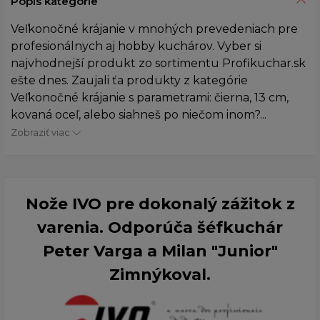
Popis kategórie
Veľkonočné krájanie v mnohých prevedeniach pre
profesionálnych aj hobby kuchárov. Vyber si
najvhodnejší produkt zo sortimentu Profikuchar.sk
ešte dnes. Zaujali ťa produkty z kategórie
Veľkonočné krájanie s parametrami: čierna, 13 cm,
kovaná oceľ, alebo siahneš po niečom inom?...
Zobraziť viac
Nože IVO pre dokonalý zážitok z
varenia. Odporúča šéfkuchár
Peter Varga a Milan "Junior"
Zimnýkoval.