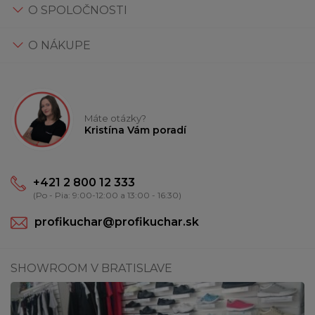
O SPOLOČNOSTI
O NÁKUPE
Máte otázky?
Kristína Vám poradí
+421 2 800 12 333
(Po - Pia: 9:00-12:00 a 13:00 - 16:30)
profikuchar@profikuchar.sk
SHOWROOM V BRATISLAVE