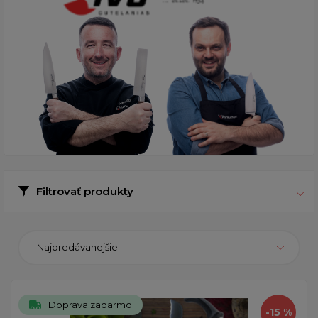
Filtrovať produkty
Najpredávanejšie
Doprava zadarmo
-15 %