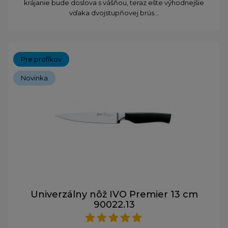
krájanie bude doslova s vášňou, teraz ešte výhodnejšie
vďaka dvojstupňovej brús...
Pre profíkov
Novinka
Univerzálny nôž IVO Premier 13 cm
90022.13