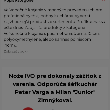
Popis kategórie
Veľkonočné krájanie v mnohých prevedeniach pre
profesionálnych aj hobby kuchárov. Vyber si
najvhodnejší produkt zo sortimentu Profikuchar.sk
ešte dnes. Zaujali ťa produkty z kategórie
Veľkonočné krájanie s parametrami: čierna, 10 cm,
polyoxymethylene, alebo siahneš po niečom
inom?...
Zobraziť viac
Nože IVO pre dokonalý zážitok z
varenia. Odporúča šéfkuchár
Peter Varga a Milan "Junior"
Zimnýkoval.