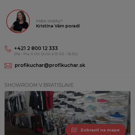
Máte otázky?
Kristína Vám poradí
+421 2 800 12 333
(Po - Pia: 9:00-12:00 a 13:00 - 16:30)
profikuchar@profikuchar.sk
SHOWROOM V BRATISLAVE
Zobraziť na mape