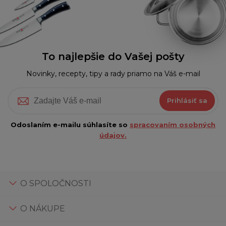
To najlepšie do Vašej pošty
Novinky, recepty, tipy a rady priamo na Váš e-mail
Prihlásiť sa
Odoslaním e-mailu súhlasíte so
spracovaním osobných
údajov.
O SPOLOČNOSTI
O NÁKUPE