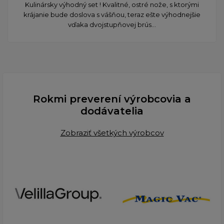
​Kulinársky výhodný set ! Kvalitné, ostré nože, s ktorými
krájanie bude doslova s vášňou, teraz ešte výhodnejšie
vďaka dvojstupňovej brús...
Rokmi preverení výrobcovia a
dodávatelia
Zobraziť všetkých výrobcov