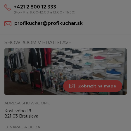
+421 2 800 12 333
(Po - Pia: 9:00-12:00 a 13:00 - 16:30)
profikuchar@profikuchar.sk
SHOWROOM V BRATISLAVE
Zobraziť na mape
ADRESA SHOWROOMU
Kostlivého 19
821 03 Bratislava
OTVÁRACIA DOBA