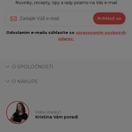
Novinky, recepty, tipy a rady priamo na Váš e-mail
Prihlásiť sa
Odoslaním e-mailu súhlasíte so
spracovaním osobných
údajov.
O SPOLOČNOSTI
O NÁKUPE
Máte otázky?
Kristína Vám poradí