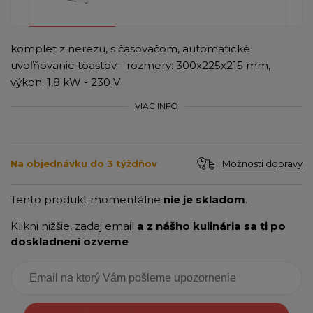
komplet z nerezu, s časovačom, automatické
uvoľňovanie toastov - rozmery: 300x225x215 mm,
výkon: 1,8 kW - 230 V
VIAC INFO
Možnosti dopravy
Na objednávku do 3 týždňov
Tento produkt momentálne
nie je skladom
.
Klikni nižšie, zadaj email
a z nášho kulinária sa ti po
doskladnení ozveme