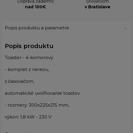
Doprava zadarmo
Showroom
nad 100€
v Bratislave
Popis produktu a parametre
Popis produktu
Toaster - 4-komorový
- komplet z nerezu,
s časovačom,
automatické uvoľňovanie toastov
- rozmery: 300x225x215 mm,
výkon: 1,8 kW - 230 V