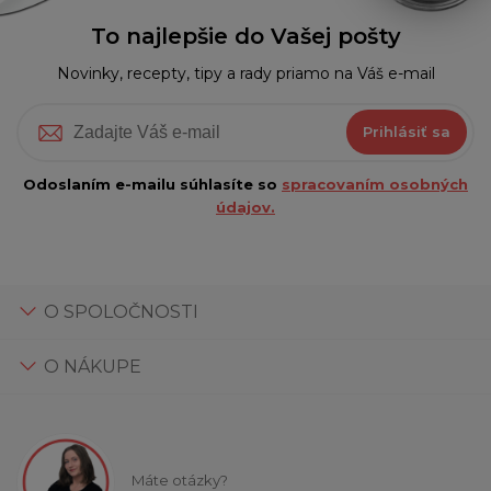
To najlepšie do Vašej pošty
Novinky, recepty, tipy a rady priamo na Váš e-mail
Prihlásiť sa
Odoslaním e-mailu súhlasíte so
spracovaním osobných
údajov.
O SPOLOČNOSTI
O NÁKUPE
Máte otázky?