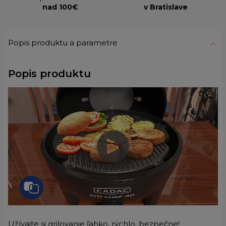
nad 100€
v Bratislave
Popis produktu a parametre
Popis produktu
Užívajte si grilovanie ľahko, rýchlo, bezpečne!