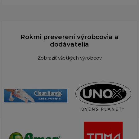
Rokmi preverení výrobcovia a
dodávatelia
Zobraziť všetkých výrobcov