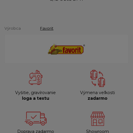
Výrobca
Favorit
Vyšitie, gravírovanie
Výmena veľkosti
loga a textu
zadarmo
Doprava zadarmo
Showroom