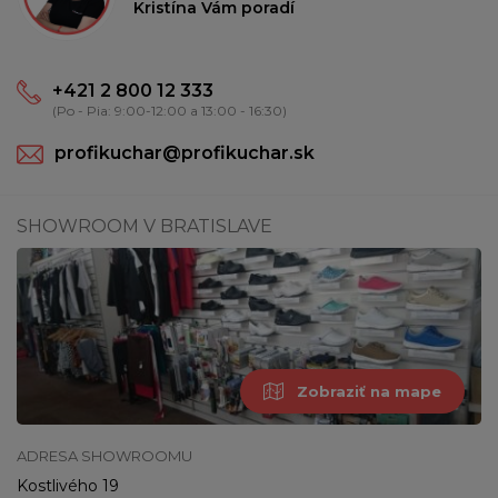
Kristína Vám poradí
+421 2 800 12 333
(Po - Pia: 9:00-12:00 a 13:00 - 16:30)
profikuchar@profikuchar.sk
SHOWROOM V BRATISLAVE
Zobraziť na mape
ADRESA SHOWROOMU
Kostlivého 19