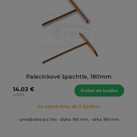
Palacinkové špachtle, 180mm
14,02 €
Pridať do košíka
s DPH
Na objednávku do 3 týždňov
- predávane po 5 ks - dlzka: 180 mm, - sírka: 180 mm.