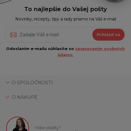
To najlepšie do Vašej pošty
Novinky, recepty, tipy a rady priamo na Váš e-mail
Prihlásiť sa
Odoslaním e-mailu súhlasíte so
spracovaním osobných
údajov.
O SPOLOČNOSTI
O NÁKUPE
Máte otázky?