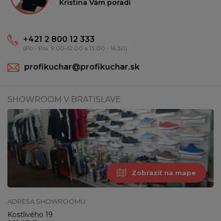
Kristína Vám poradí
+421 2 800 12 333
(Po - Pia: 9:00-12:00 a 13:00 - 16:30)
profikuchar@profikuchar.sk
SHOWROOM V BRATISLAVE
Zobraziť na mape
ADRESA SHOWROOMU
Kostlivého 19