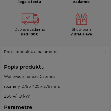
loga a textu
zadarmo
Doprava zadarmo
Showroom
nad 100€
v Bratislave
Popis produktu a parametre
Popis produktu
Waflovac z nerezu Caterina,
rozmery: 275 x 420 x 275 mm,
230 V/ 1,9 kW
Parametre