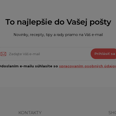
To najlepšie do Vašej pošty
Novinky, recepty, tipy a rady priamo na Váš e-mail
Prihlásiť sa
doslaním e-mailu súhlasíte so
spracovaním osobných údajov
KONTAKTY
SH