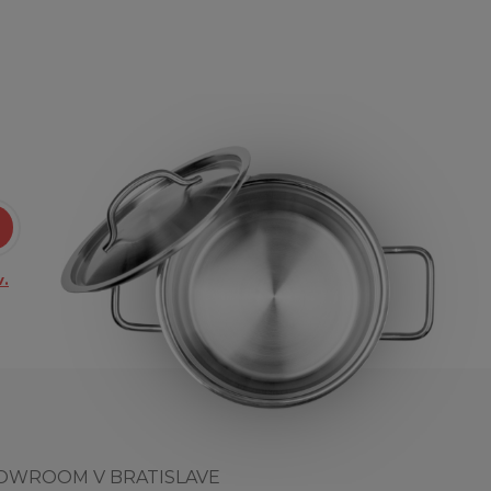
.
OWROOM V BRATISLAVE