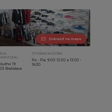
Zobraziť na mape
ESA
OTVÁRACIA DOBA
OWROOMU
Po - Pia: 9:00-12:00 a 13:00 -
livého 19
16:30
03 Bratislava