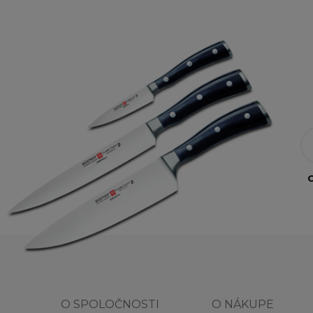
O
O SPOLOČNOSTI
O NÁKUPE