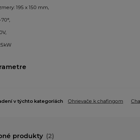
ozmery: 195 x 150 mm,
-70°,
30V,
,25kW
rametre
adení v týchto kategoriách
Ohrievače k chafingom
Cha
bné produkty
(2)