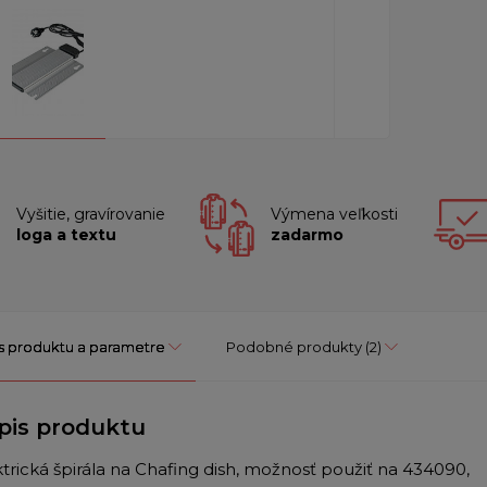
Vyšitie, gravírovanie
Výmena veľkosti
loga a textu
zadarmo
s produktu a parametre
Podobné produkty
(2)
pis produktu
ktrická špirála na Chafing dish, možnosť použiť na 434090,