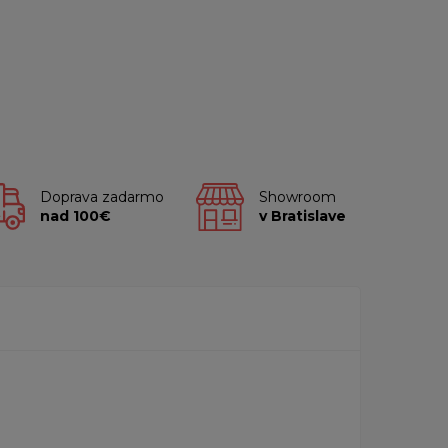
Doprava zadarmo
Showroom
nad 100€
v Bratislave