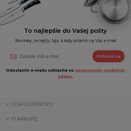
To najlepšie do Vašej pošty
Novinky, recepty, tipy a rady priamo na Váš e-mail
Prihlásiť sa
Odoslaním e-mailu súhlasíte so
spracovaním osobných
údajov.
O SPOLOČNOSTI
O NÁKUPE