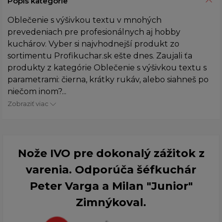
Popis kategórie
Oblečenie s výšivkou textu v mnohých
prevedeniach pre profesionálnych aj hobby
kuchárov. Vyber si najvhodnejší produkt zo
sortimentu Profikuchar.sk ešte dnes. Zaujali ťa
produkty z kategórie Oblečenie s výšivkou textu s
parametrami: čierna, krátky rukáv, alebo siahneš po
niečom inom?...
Zobraziť viac
Nože IVO pre dokonalý zážitok z
varenia. Odporúča šéfkuchár
Peter Varga a Milan "Junior"
Zimnýkoval.