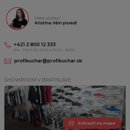
Máte otázky?
Kristína Vám poradí
+421 2 800 12 333
(Po - Pia: 9:00-12:00 a 13:00 - 16:30)
profikuchar@profikuchar.sk
SHOWROOM V BRATISLAVE
Zobraziť na mape