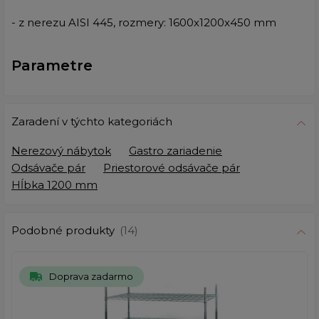
- z nerezu AISI 445, rozmery: 1600x1200x450 mm
Parametre
Zaradení v týchto kategoriách
Nerezový nábytok
Gastro zariadenie
Odsávače pár
Priestorové odsávače pár
Hĺbka 1200 mm
Podobné produkty
(14)
Doprava zadarmo