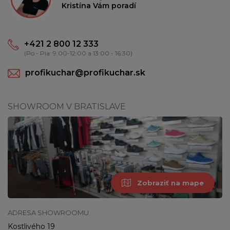
Kristína Vám poradí
+421 2 800 12 333
(Po - Pia: 9:00-12:00 a 13:00 - 16:30)
profikuchar@profikuchar.sk
SHOWROOM V BRATISLAVE
Zobraziť na mape
ADRESA SHOWROOMU
Kostlivého 19