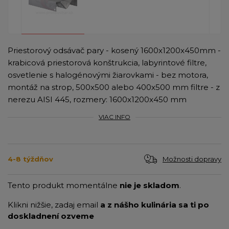
Priestorový odsávač pary - kosený 1600x1200x450mm -
krabicová priestorová konštrukcia, labyrintové filtre,
osvetlenie s halogénovými žiarovkami - bez motora,
montáž na strop, 500x500 alebo 400x500 mm filtre - z
nerezu AISI 445, rozmery: 1600x1200x450 mm
VIAC INFO
Možnosti dopravy
4-8 týždňov
Tento produkt momentálne
nie je skladom
.
Klikni nižšie, zadaj email
a z nášho kulinária sa ti po
doskladnení ozveme