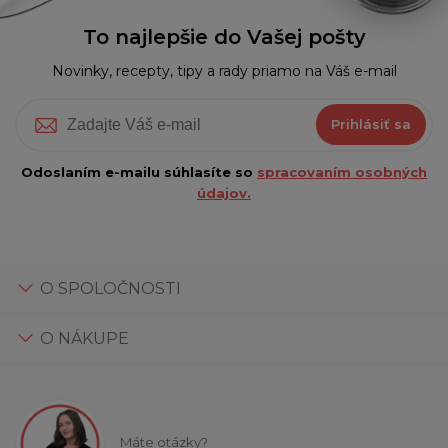
To najlepšie do Vašej pošty
Novinky, recepty, tipy a rady priamo na Váš e-mail
Prihlásiť sa
Odoslaním e-mailu súhlasíte so
spracovaním osobných
údajov.
O SPOLOČNOSTI
O NÁKUPE
Máte otázky?