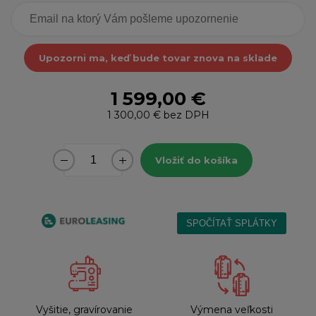
Upozorni ma, keď bude tovar znova na sklade
1 599,00 €
1 300,00 €
bez DPH
Vložiť do košíka
Vyšitie, gravírovanie
Výmena veľkosti