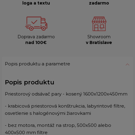
loga a textu
zadarmo
Doprava zadarmo
Showroom
nad 100€
v Bratislave
Popis produktu a parametre
Popis produktu
Priestorový odsávač pary - kosený 1600x1200x450mm
- krabicová priestorová konštrukcia, labyrintové filtre,
osvetlenie s halogénovými žiarovkami
- bez motora, montáž na strop, 500x500 alebo
400x500 mm filtre