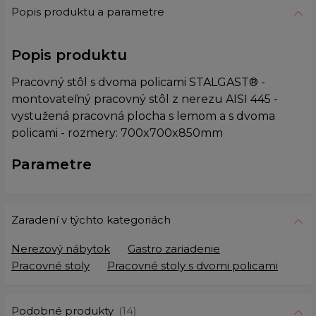
Popis produktu a parametre
Popis produktu
Pracovný stôl s dvoma policami STALGAST® -
montovateľný pracovný stôl z nerezu AISI 445 -
vystužená pracovná plocha s lemom a s dvoma
policami - rozmery: 700x700x850mm
Parametre
Zaradení v týchto kategoriách
Nerezový nábytok
Gastro zariadenie
Pracovné stoly
Pracovné stoly s dvomi policami
Podobné produkty
(14)