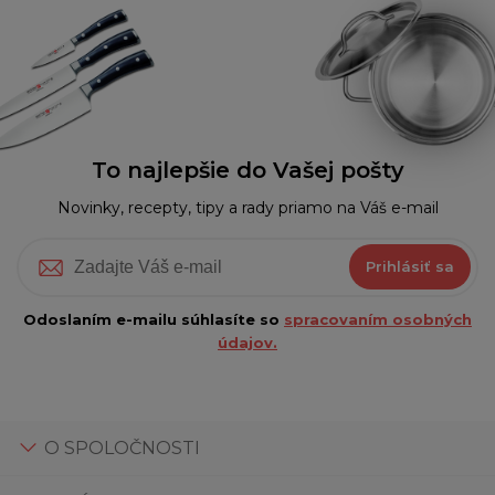
To najlepšie do Vašej pošty
Novinky, recepty, tipy a rady priamo na Váš e-mail
Prihlásiť sa
Odoslaním e-mailu súhlasíte so
spracovaním osobných
údajov.
O SPOLOČNOSTI