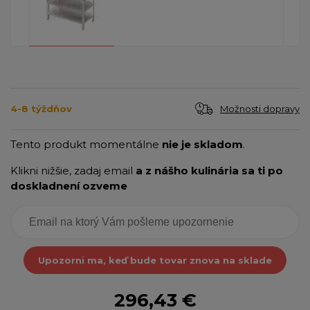
Možnosti dopravy
4-8 týždňov
Tento produkt momentálne
nie je skladom
.
Klikni nižšie, zadaj email
a z nášho kulinária sa ti po
doskladnení ozveme
Upozorni ma, keď bude tovar znova na sklade
296,43 €