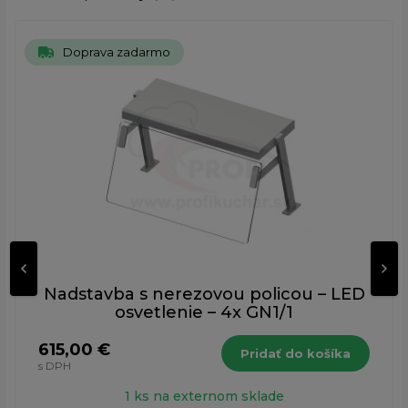
Doprava zadarmo
Nadstavba s nerezovou policou – LED
osvetlenie – 4x GN1/1
615,00 €
Pridať do košíka
s DPH
1 ks na externom sklade