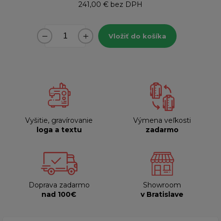
241,00 €
bez DPH
Vložiť do košíka
Vyšitie, gravírovanie
Výmena veľkosti
loga a textu
zadarmo
Doprava zadarmo
Showroom
nad 100€
v Bratislave