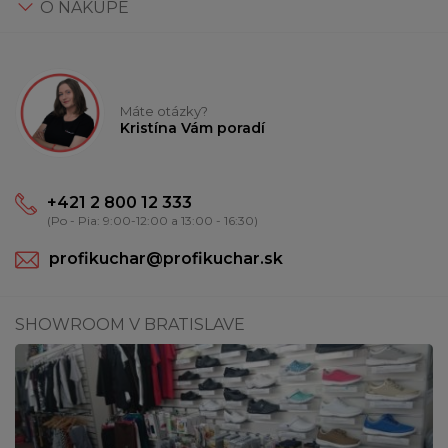
O NÁKUPE
Máte otázky?
Kristína Vám poradí
+421 2 800 12 333
(Po - Pia: 9:00-12:00 a 13:00 - 16:30)
profikuchar@profikuchar.sk
SHOWROOM V BRATISLAVE