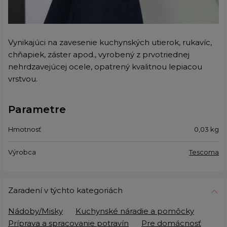
Vynikajúci na zavesenie kuchynských utierok, rukavíc,
chňapiek, záster apod., vyrobený z prvotriednej
nehrdzavejúcej ocele, opatrený kvalitnou lepiacou
vrstvou.
Parametre
Hmotnosť
0,03
kg
Výrobca
Tescoma
Zaradení v týchto kategoriách
Nádoby/Misky
Kuchynské náradie a pomôcky
Príprava a spracovanie potravín
Pre domácnosť