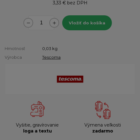
3,33 €
bez DPH
Vložiť do košíka
Hmotnosť
0,03
kg
Výrobca
Tescoma
Vyšitie, gravírovanie
Výmena veľkosti
loga a textu
zadarmo