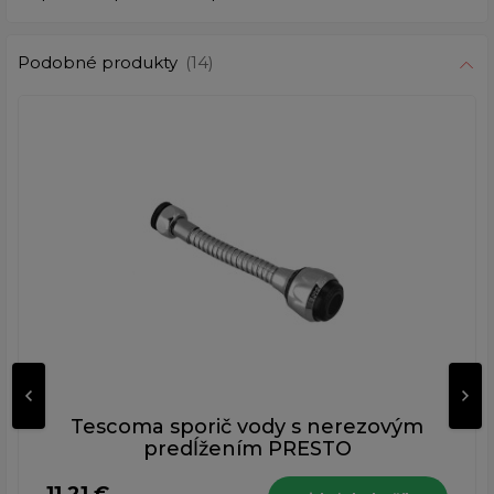
Podobné produkty
(14)
Tescoma sporič vody s nerezovým
predĺžením PRESTO
11,21 €