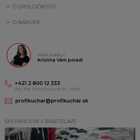
O SPOLOČNOSTI
O NÁKUPE
Máte otázky?
Kristína Vám poradí
+421 2 800 12 333
(Po - Pia: 9:00-12:00 a 13:00 - 16:30)
profikuchar@profikuchar.sk
SHOWROOM V BRATISLAVE