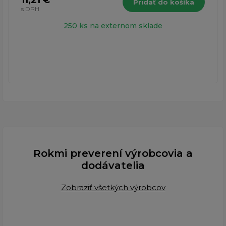
Pridať do košíka
s DPH
250 ks na externom sklade
Rokmi preverení výrobcovia a
dodávatelia
Zobraziť všetkých výrobcov