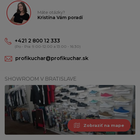
Máte otázky?
Kristína Vám poradí
+421 2 800 12 333
(Po - Pia: 9:00-12:00 a 13:00 - 16:30)
profikuchar@profikuchar.sk
SHOWROOM V BRATISLAVE
Zobraziť na mape