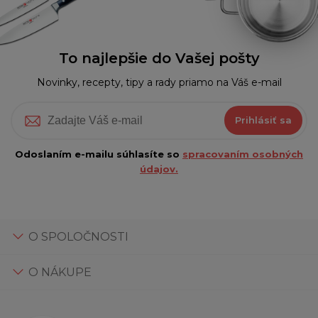
To najlepšie do Vašej pošty
Novinky, recepty, tipy a rady priamo na Váš e-mail
Prihlásiť sa
Odoslaním e-mailu súhlasíte so
spracovaním osobných
údajov.
O SPOLOČNOSTI
O NÁKUPE