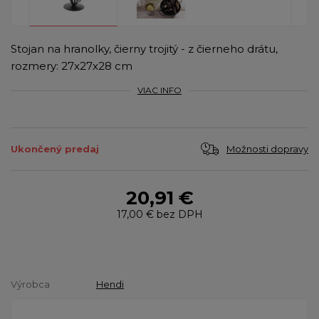
Stojan na hranolky, čierny trojitý - z čierneho drátu,
rozmery: 27x27x28 cm
VIAC INFO
Možnosti dopravy
Ukončený predaj
20,91 €
17,00 €
bez DPH
Výrobca
Hendi