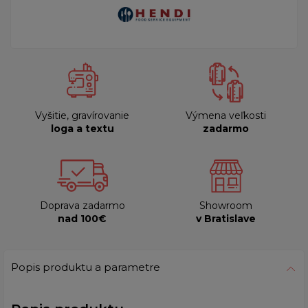
Vyšitie, gravírovanie
Výmena veľkosti
loga a textu
zadarmo
Doprava zadarmo
Showroom
nad 100€
v Bratislave
Popis produktu a parametre