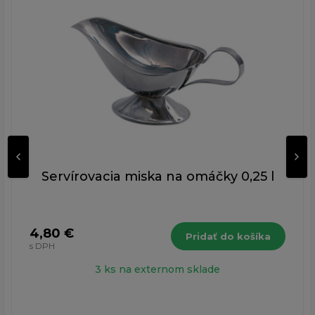
Servírovacia miska na omáčky 0,25 l
4,80 €
Pridať do košíka
s DPH
3 ks na externom sklade