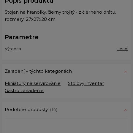
Popis produktu
Stojan na hranolky, čierny trojitý - z čierneho drátu,
rozmery: 27x27x28 cm
Parametre
Výrobca
Hendi
Zaradení v týchto kategoriách
Miniatúry na servírovanie
Stolový inventár
Gastro zariadenie
Podobné produkty
(14)