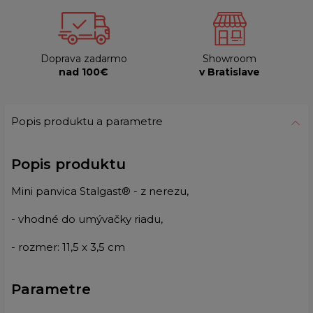
Doprava zadarmo
Showroom
nad 100€
v Bratislave
Popis produktu a parametre
Popis produktu
Mini panvica Stalgast® - z nerezu,
- vhodné do umývačky riadu,
- rozmer: 11,5 x 3,5 cm
Parametre