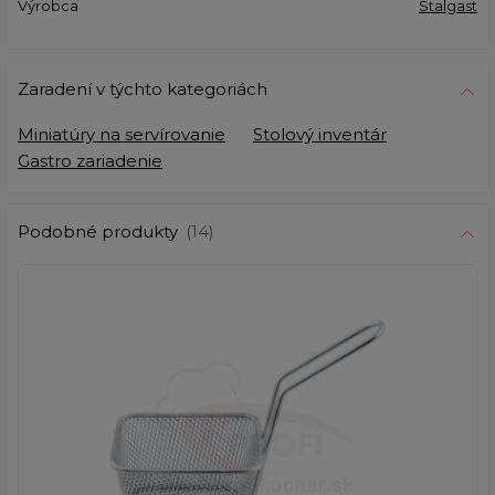
Výrobca
Stalgast
Zaradení v týchto kategoriách
Miniatúry na servírovanie
Stolový inventár
Gastro zariadenie
Podobné produkty
(14)