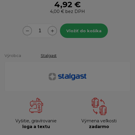
4,92 €
4,00 €
bez DPH
Vložiť do košíka
Výrobca
Stalgast
Vyšitie, gravírovanie
Výmena veľkosti
loga a textu
zadarmo