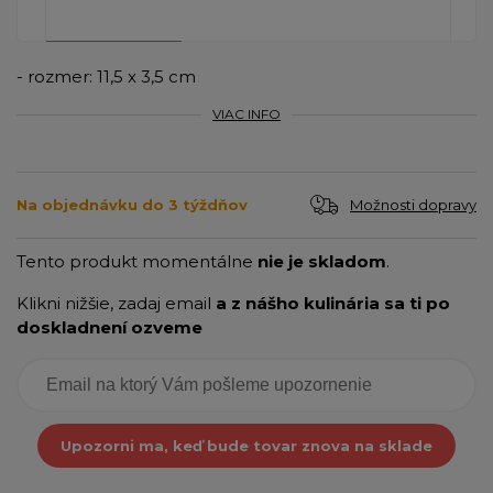
- rozmer: 11,5 x 3,5 cm
VIAC INFO
Možnosti dopravy
Na objednávku do 3 týždňov
Tento produkt momentálne
nie je skladom
.
Klikni nižšie, zadaj email
a z nášho kulinária sa ti po
doskladnení ozveme
Upozorni ma, keď bude tovar znova na sklade