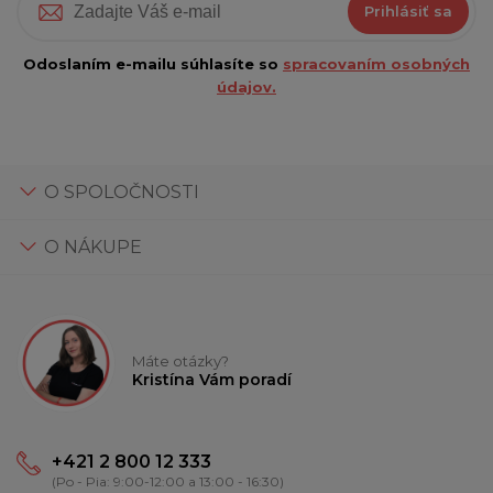
Prihlásiť sa
Odoslaním e-mailu súhlasíte so
spracovaním osobných
údajov.
O SPOLOČNOSTI
O NÁKUPE
Máte otázky?
Kristína Vám poradí
+421 2 800 12 333
(Po - Pia: 9:00-12:00 a 13:00 - 16:30)