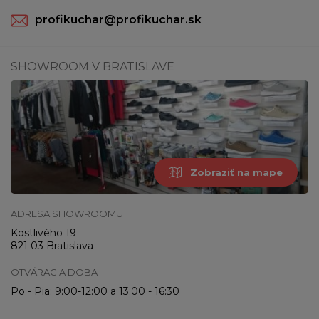
profikuchar@profikuchar.sk
SHOWROOM V BRATISLAVE
Zobraziť na mape
ADRESA SHOWROOMU
Kostlivého 19
821 03 Bratislava
OTVÁRACIA DOBA
Po - Pia: 9:00-12:00 a 13:00 - 16:30