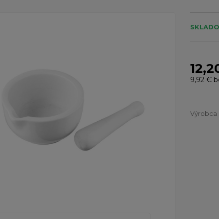
SKLADO
12,2
9,92 €
b
Výrobca