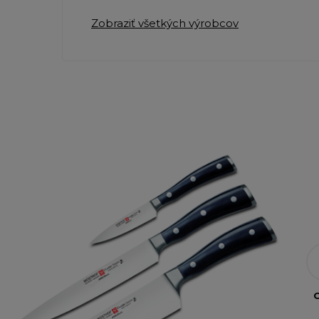
Zobraziť všetkých výrobcov
O