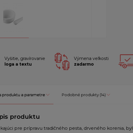
Vyšitie, gravírovanie
Výmena veľkosti
loga a textu
zadarmo
s produktu a parametre
Podobné produkty
(14)
pis produktu
ikajúci pre prípravu tradičného pesta, drveného korenia, b