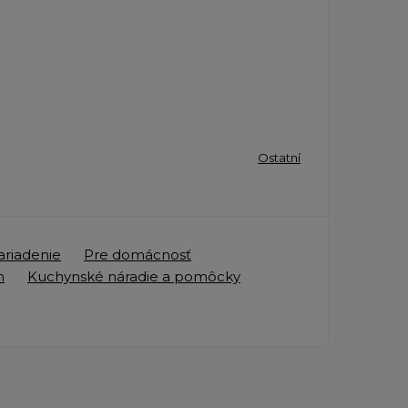
Ostatní
ariadenie
Pre domácnosť
n
Kuchynské náradie a pomôcky