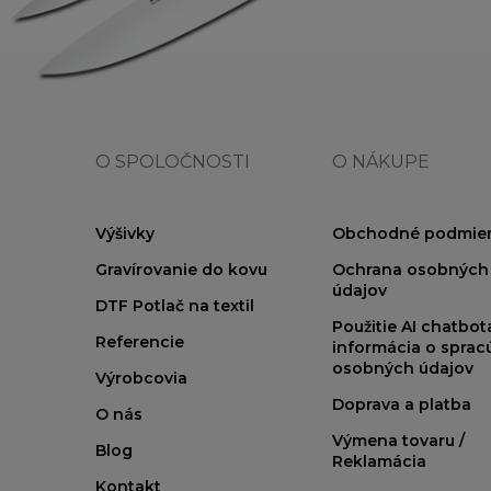
O SPOLOČNOSTI
O NÁKUPE
Výšivky
Obchodné podmie
Gravírovanie do kovu
Ochrana osobných
údajov
DTF Potlač na textil
Použitie AI chatbo
Referencie
informácia o sprac
osobných údajov
Výrobcovia
Doprava a platba
O nás
Výmena tovaru /
Blog
Reklamácia
Kontakt