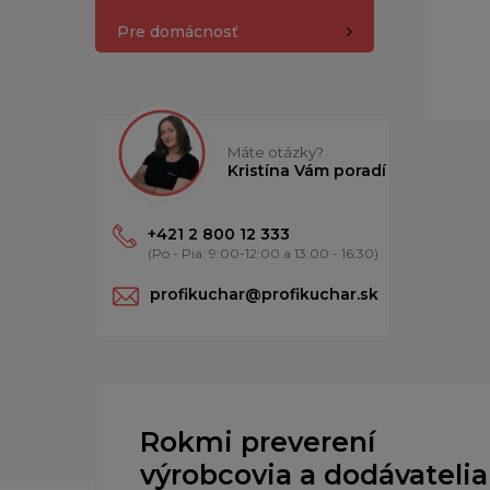
Pre domácnosť
Máte otázky?
Kristína Vám poradí
+421 2 800 12 333
(Po - Pia: 9:00-12:00 a 13:00 - 16:30)
profikuchar@profikuchar.sk
Rokmi preverení
výrobcovia a dodávatelia