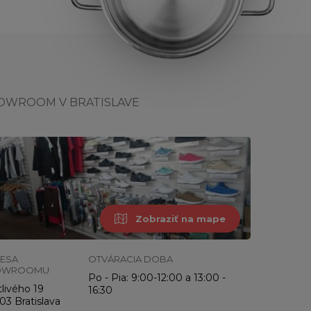
OWROOM V BRATISLAVE
Zobraziť na mape
ESA
OTVÁRACIA DOBA
OWROOMU
Po - Pia: 9:00-12:00 a 13:00 -
livého 19
16:30
03 Bratislava