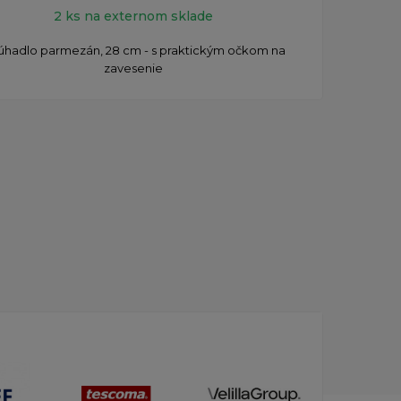
2 ks na externom sklade
úhadlo parmezán, 28 cm - s praktickým očkom na
zavesenie