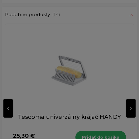
Podobné produkty
(14)
Tescoma univerzálny krájač HANDY
25,30 €
Pridať do košíka