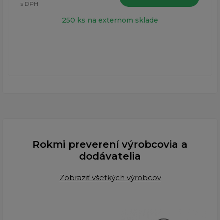
s DPH
250 ks na externom sklade
Rokmi preverení výrobcovia a
dodávatelia
Zobraziť všetkých výrobcov