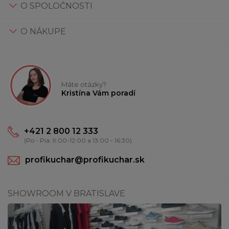
O SPOLOČNOSTI
O NÁKUPE
Máte otázky?
Kristína Vám poradí
+421 2 800 12 333
(Po - Pia: 9:00-12:00 a 13:00 - 16:30)
profikuchar@profikuchar.sk
SHOWROOM V BRATISLAVE