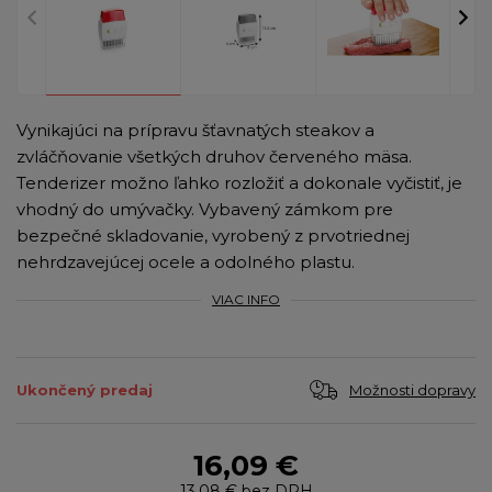
Vynikajúci na prípravu šťavnatých steakov a
zvláčňovanie všetkých druhov červeného mäsa.
Tenderizer možno ľahko rozložiť a dokonale vyčistiť, je
vhodný do umývačky. Vybavený zámkom pre
bezpečné skladovanie, vyrobený z prvotriednej
nehrdzavejúcej ocele a odolného plastu.
VIAC INFO
Možnosti dopravy
Ukončený predaj
16,09 €
13,08 €
bez DPH