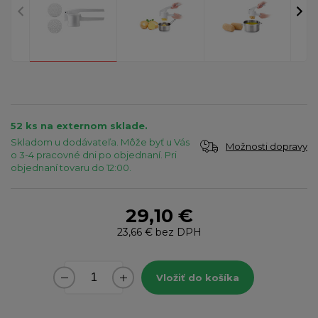
52 ks na externom sklade.
Skladom u dodávateľa. Môže byť u Vás
Možnosti dopravy
o 3-4 pracovné dni po objednaní. Pri
objednaní tovaru do 12:00.
29,10 €
23,66 €
bez DPH
Vložiť do košíka