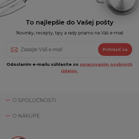
To najlepšie do Vašej pošty
Novinky, recepty, tipy a rady priamo na Váš e-mail
Prihlásiť sa
Odoslaním e-mailu súhlasíte so
spracovaním osobných
údajov.
O SPOLOČNOSTI
O NÁKUPE