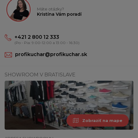
Máte otázky?
Kristína Vám poradí
+421 2 800 12 333
(Po - Pia: 9:00-12:00 a 13:00 - 16:30)
profikuchar@profikuchar.sk
SHOWROOM V BRATISLAVE
Zobraziť na mape