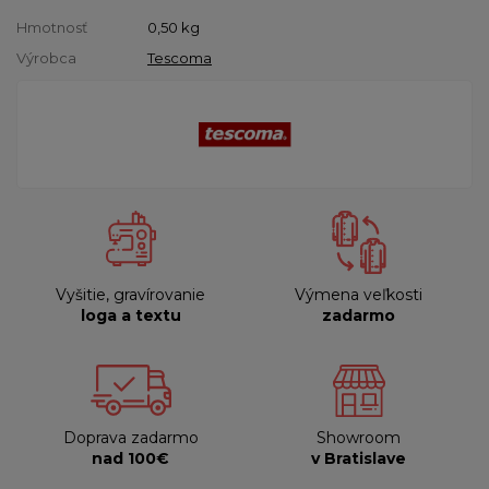
Hmotnosť
0,50
kg
Výrobca
Tescoma
Vyšitie, gravírovanie
Výmena veľkosti
loga a textu
zadarmo
Doprava zadarmo
Showroom
nad 100€
v Bratislave