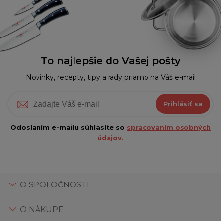
To najlepšie do Vašej pošty
Novinky, recepty, tipy a rady priamo na Váš e-mail
Prihlásiť sa
Odoslaním e-mailu súhlasíte so
spracovaním osobných
údajov.
O SPOLOČNOSTI
O NÁKUPE