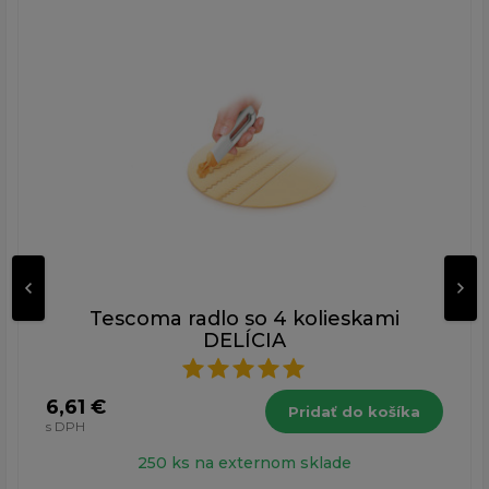
Tescoma radlo so 4 kolieskami
DELÍCIA
6,61 €
Pridať do košíka
s DPH
250 ks na externom sklade