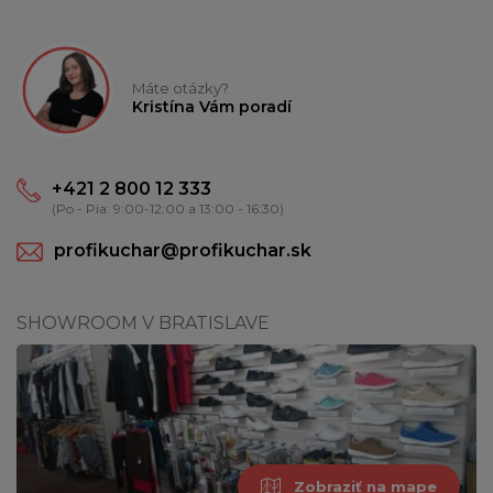
Máte otázky?
Kristína Vám poradí
+421 2 800 12 333
(Po - Pia: 9:00-12:00 a 13:00 - 16:30)
profikuchar@profikuchar.sk
SHOWROOM V BRATISLAVE
Zobraziť na mape