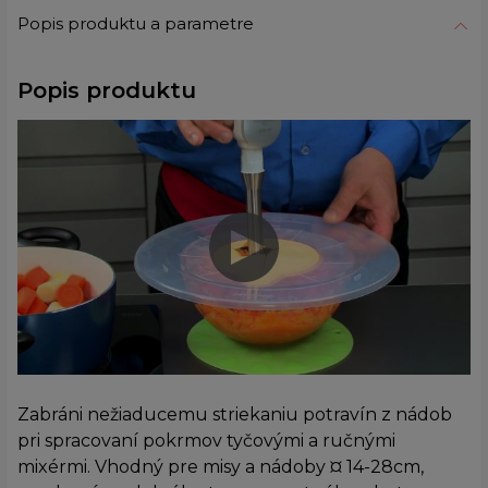
Popis produktu a parametre
Popis produktu
Zabráni nežiaducemu striekaniu potravín z nádob
pri spracovaní pokrmov tyčovými a ručnými
mixérmi. Vhodný pre misy a nádoby ¤ 14-28cm,