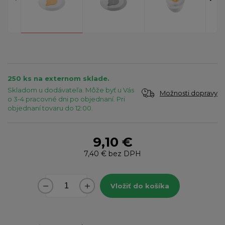
250 ks na externom sklade.
Skladom u dodávateľa. Môže byť u Vás
Možnosti dopravy
o 3-4 pracovné dni po objednaní. Pri
objednaní tovaru do 12:00.
9,10 €
7,40 €
bez DPH
Vložiť do košíka