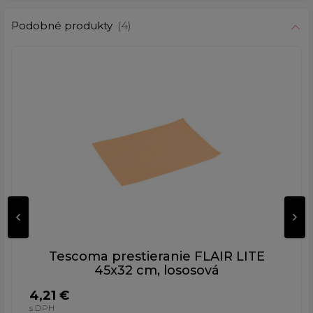
Podobné produkty
(4)
Tescoma prestieranie FLAIR LITE
45x32 cm, lososová
4,21 €
s DPH