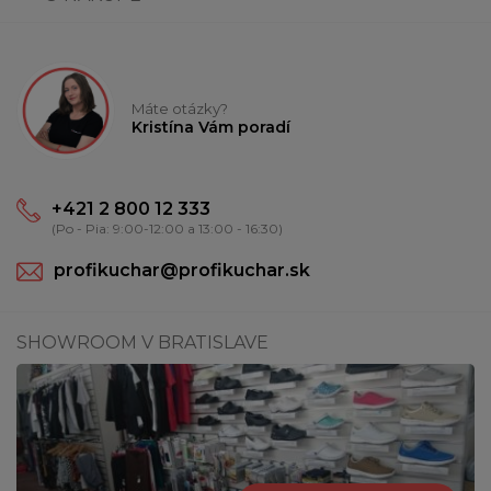
Máte otázky?
Kristína Vám poradí
+421 2 800 12 333
(Po - Pia: 9:00-12:00 a 13:00 - 16:30)
profikuchar@profikuchar.sk
SHOWROOM V BRATISLAVE