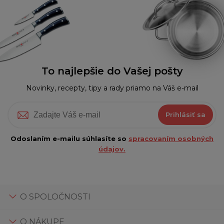
To najlepšie do Vašej pošty
Novinky, recepty, tipy a rady priamo na Váš e-mail
Prihlásiť sa
Odoslaním e-mailu súhlasíte so
spracovaním osobných
údajov.
O SPOLOČNOSTI
O NÁKUPE