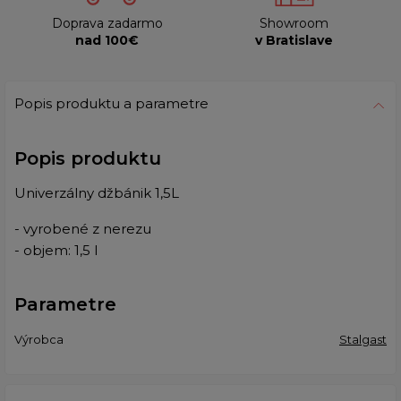
Doprava zadarmo
Showroom
nad 100€
v Bratislave
Popis produktu a parametre
Popis produktu
Univerzálny džbánik 1,5L
- vyrobené z nerezu
- objem: 1,5 l
Parametre
Výrobca
Stalgast