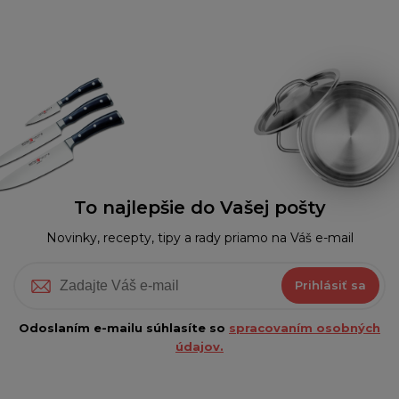
To najlepšie do Vašej pošty
Novinky, recepty, tipy a rady priamo na Váš e-mail
Prihlásiť sa
Odoslaním e-mailu súhlasíte so
spracovaním osobných
údajov.