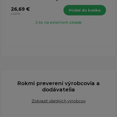
26,69 €
Pridať do košíka
s DPH
3 ks na externom sklade
Rokmi preverení výrobcovia a
dodávatelia
Zobraziť všetkých výrobcov