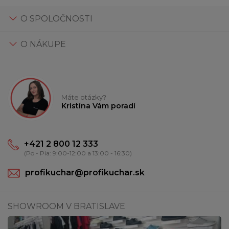
O SPOLOČNOSTI
O NÁKUPE
Máte otázky?
Kristína Vám poradí
+421 2 800 12 333
(Po - Pia: 9:00-12:00 a 13:00 - 16:30)
profikuchar@profikuchar.sk
SHOWROOM V BRATISLAVE