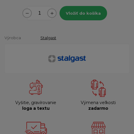
Vložiť do košíka
Výrobca
Stalgast
Vyšitie, gravírovanie
Výmena veľkosti
loga a textu
zadarmo