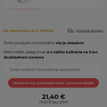
Možnosti dopravy
Na objednávku do 3 týždňov
Tento produkt momentálne
nie je skladom
.
Klikni nižšie, zadaj email
a z nášho kulinária sa ti po
doskladnení ozveme
Upozorni ma, keď bude tovar znova na sklade
21,40 €
17,40 €
bez DPH