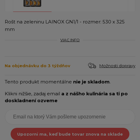
Rošt na zeleninu LAINOX GN1/1 - rozmer: 530 x 325
mm
VIAC INFO
Možnosti dopravy
Na objednávku do 3 týždňov
Tento produkt momentálne
nie je skladom
.
Klikni nižšie, zadaj email
a z nášho kulinária sa ti po
doskladnení ozveme
Upozorni ma, keď bude tovar znova na sklade