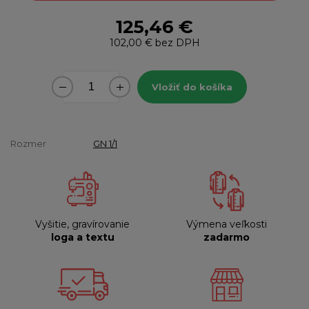
125,46 €
102,00 €
bez DPH
Vložiť do košíka
Rozmer
GN 1/1
Vyšitie, gravírovanie
Výmena veľkosti
loga a textu
zadarmo