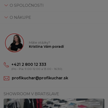
O SPOLOČNOSTI
O NÁKUPE
Máte otázky?
Kristína Vám poradí
+421 2 800 12 333
(Po - Pia: 9:00-12:00 a 13:00 - 16:30)
profikuchar@profikuchar.sk
SHOWROOM V BRATISLAVE