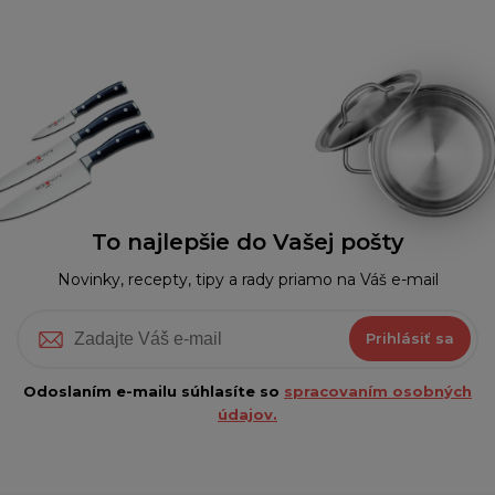
To najlepšie do Vašej pošty
Novinky, recepty, tipy a rady priamo na Váš e-mail
Prihlásiť sa
Odoslaním e-mailu súhlasíte so
spracovaním osobných
údajov.