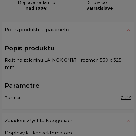
Doprava zadarmo
Showroom
nad 100€
v Bratislave
Popis produktu a parametre
Popis produktu
Rošt na zeleninu LAINOX GN1/1 - rozmer: 530 x 325
mm
Parametre
Rozmer
GN 1/1
Zaradení v týchto kategoriách
Doplnky ku konvektomatom