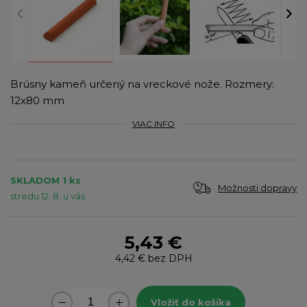
Brúsny kameň určený na vreckové nože. Rozmery:
12x80 mm
VIAC INFO
SKLADOM 1 ks
Možnosti dopravy
stredu 12. 8. u vás
5,43 €
4,42 €
bez DPH
Vložiť do košíka