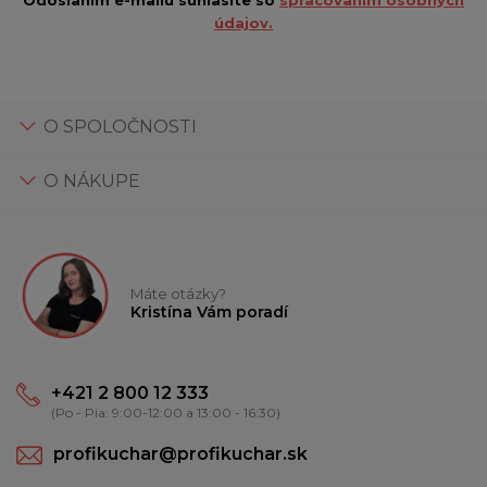
údajov.
O SPOLOČNOSTI
O NÁKUPE
Máte otázky?
Kristína Vám poradí
+421 2 800 12 333
(Po - Pia: 9:00-12:00 a 13:00 - 16:30)
profikuchar@profikuchar.sk