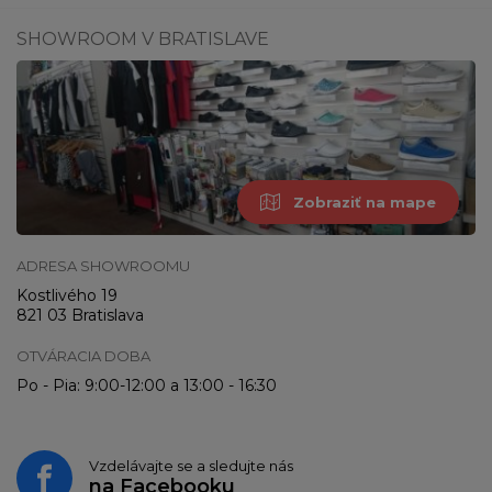
SHOWROOM V BRATISLAVE
Zobraziť na mape
ADRESA SHOWROOMU
Kostlivého 19
821 03 Bratislava
OTVÁRACIA DOBA
Po - Pia: 9:00-12:00 a 13:00 - 16:30
Vzdelávajte se a sledujte nás
na
Facebooku