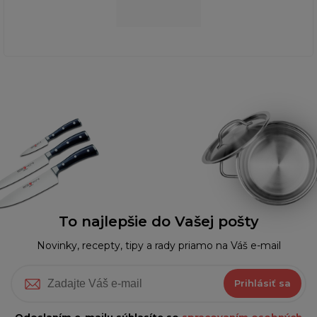
To najlepšie do Vašej pošty
Novinky, recepty, tipy a rady priamo na Váš e-mail
Prihlásiť sa
Odoslaním e-mailu súhlasíte so
spracovaním osobných