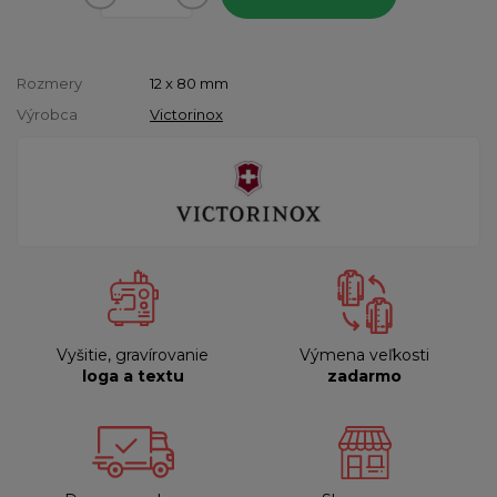
Rozmery
12 x 80 mm
Výrobca
Victorinox
Vyšitie, gravírovanie
Výmena veľkosti
loga a textu
zadarmo