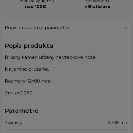
Doprava zadarmo
Showroom
nad 100€
v Bratislave
Popis produktu a parametre
Popis produktu
Brúsny kameň určený na vreckové nože.
Na jemné brúsenie.
Rozmery: 12x80 mm
Zrnitosť: 280
Parametre
Rozmery
12 x 80 mm