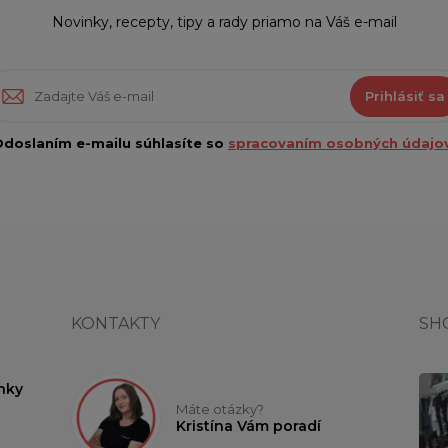
Novinky, recepty, tipy a rady priamo na Váš e-mail
Prihlásiť sa
doslaním e-mailu súhlasíte so
spracovaním osobných údajov
KONTAKTY
SH
nky
Máte otázky?
Kristína Vám poradí