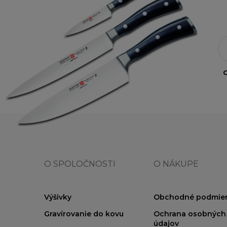
O
O SPOLOČNOSTI
O NÁKUPE
Výšivky
Obchodné podmie
Gravírovanie do kovu
Ochrana osobných
údajov