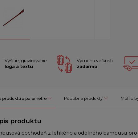
Vyšitie, gravírovanie
Výmena veľkosti
loga a textu
zadarmo
s produktu a parametre
Podobné produkty
Mohlo by
pis produktu
busová pochodeň z lehkého a odolného bambusu pro efek