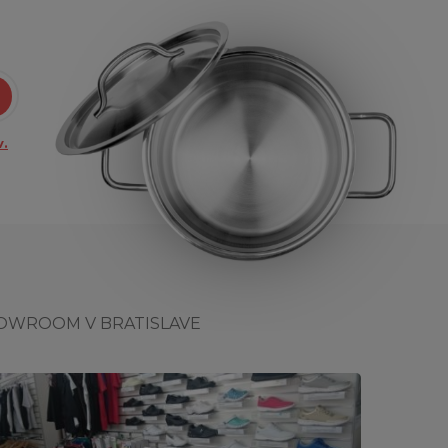
.
OWROOM V BRATISLAVE