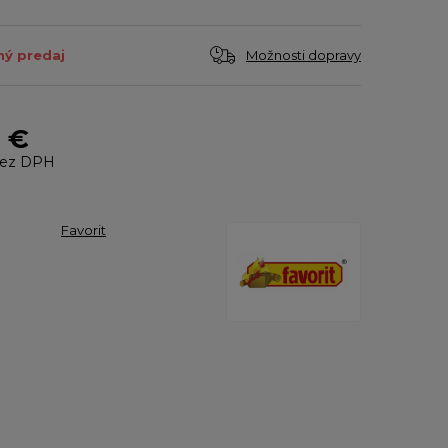
Možnosti dopravy
ý predaj
 €
ez DPH
Favorit