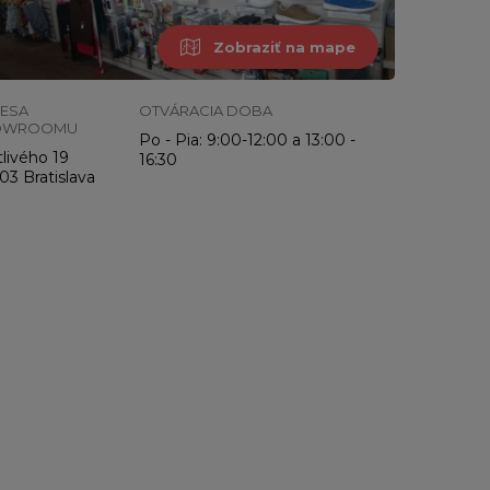
Zobraziť na mape
ESA
OTVÁRACIA DOBA
OWROOMU
Po - Pia: 9:00-12:00 a 13:00 -
livého 19
16:30
03 Bratislava