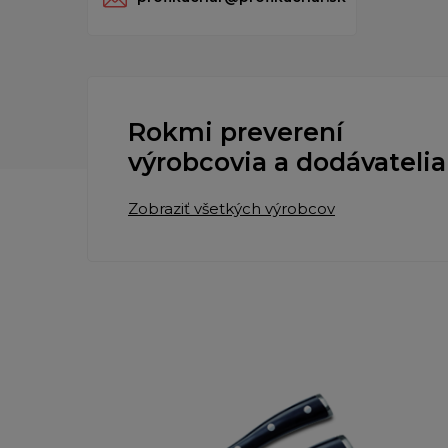
Rokmi preverení
výrobcovia a dodávatelia
Zobraziť všetkých výrobcov