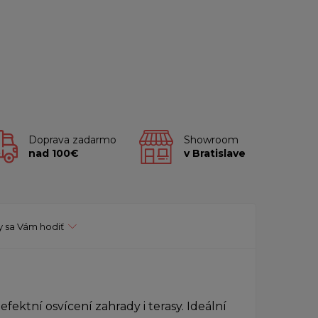
Doprava zadarmo
Showroom
nad 100€
v Bratislave
 sa Vám hodiť
tní osvícení zahrady i terasy. Ideální