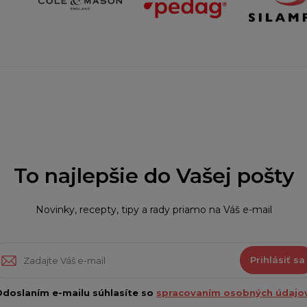
To najlepšie do Vašej pošty
Novinky, recepty, tipy a rady priamo na Váš e-mail
Prihlásiť sa
doslaním e-mailu súhlasíte so
spracovaním osobných údajov