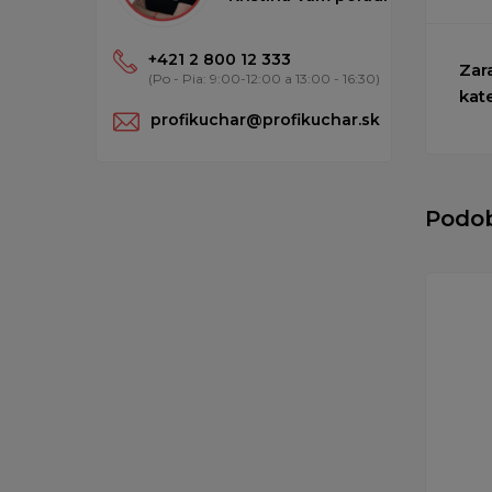
+421 2 800 12 333
Zar
(Po - Pia: 9:00-12:00 a 13:00 - 16:30)
kat
profikuchar@profikuchar.sk
Podo