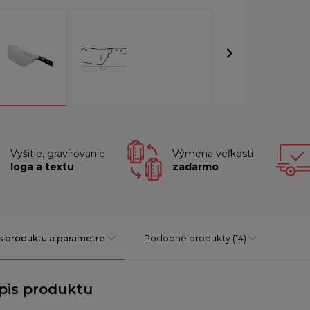
Vyšitie, gravírovanie
Výmena veľkosti
loga a textu
zadarmo
s produktu a parametre
Podobné produkty
(14)
pis produktu