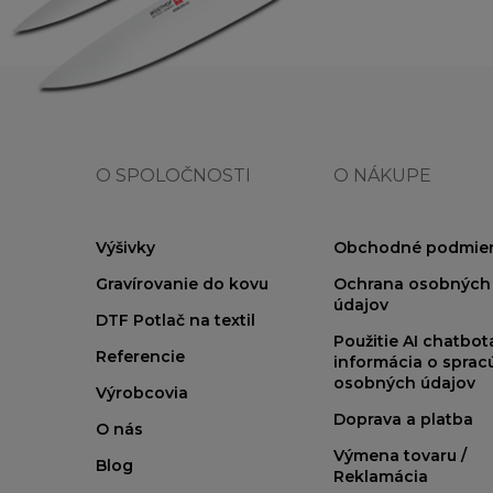
O SPOLOČNOSTI
O NÁKUPE
Výšivky
Obchodné podmie
Gravírovanie do kovu
Ochrana osobných
údajov
DTF Potlač na textil
Použitie AI chatbo
Referencie
informácia o sprac
osobných údajov
Výrobcovia
Doprava a platba
O nás
Výmena tovaru /
Blog
Reklamácia