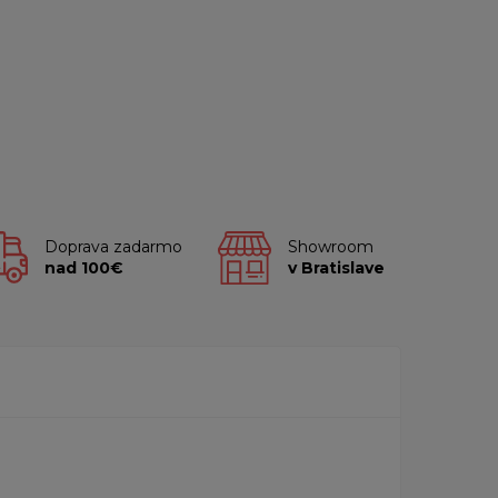
Doprava zadarmo
Showroom
nad 100€
v Bratislave