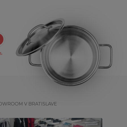
.
OWROOM V BRATISLAVE