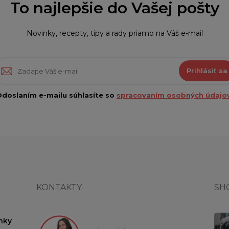
To najlepšie do Vašej pošty
Novinky, recepty, tipy a rady priamo na Váš e-mail
Prihlásiť sa
doslaním e-mailu súhlasíte so
spracovaním osobných údajov
KONTAKTY
SH
nky