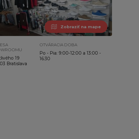
Zobraziť na mape
ESA
OTVÁRACIA DOBA
OWROOMU
Po - Pia: 9:00-12:00 a 13:00 -
livého 19
16:30
03 Bratislava