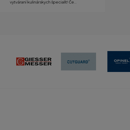
vytváraní kulinárskych špecialít! Če...