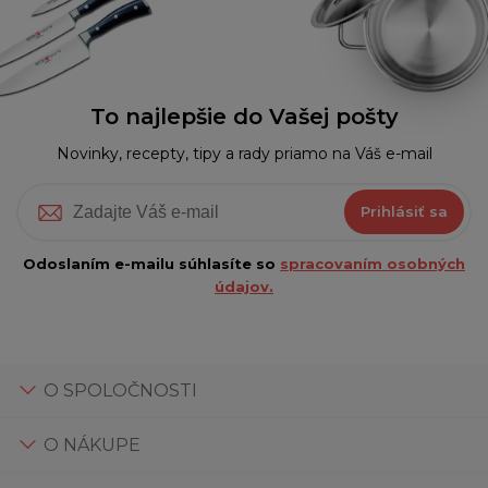
To najlepšie do Vašej pošty
Novinky, recepty, tipy a rady priamo na Váš e-mail
Prihlásiť sa
Odoslaním e-mailu súhlasíte so
spracovaním osobných
údajov.
O SPOLOČNOSTI
O NÁKUPE