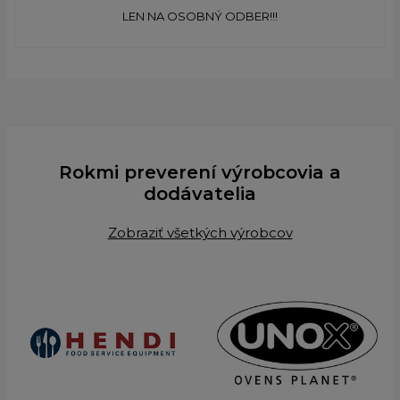
LEN NA OSOBNÝ ODBER!!!
Rokmi preverení výrobcovia a
dodávatelia
Zobraziť všetkých výrobcov