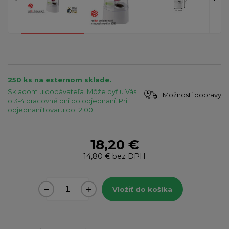
250 ks na externom sklade.
Skladom u dodávateľa. Môže byť u Vás
Možnosti dopravy
o 3-4 pracovné dni po objednaní. Pri
objednaní tovaru do 12:00.
18,20 €
14,80 €
bez DPH
Vložiť do košíka