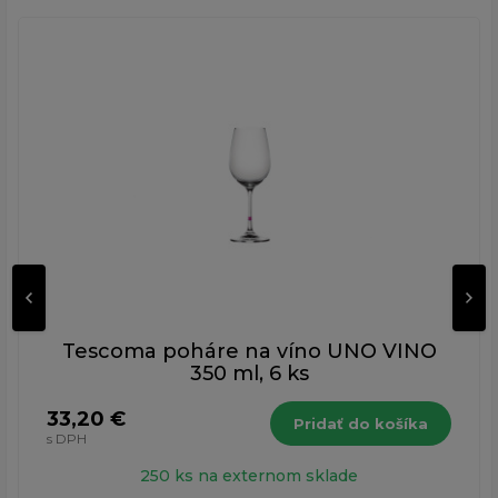
Tescoma poháre na víno UNO VINO
350 ml, 6 ks
33,20 €
Pridať do košíka
s DPH
250 ks na externom sklade