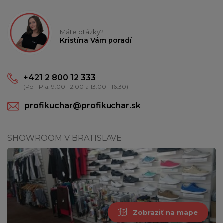
Máte otázky?
Kristína Vám poradí
+421 2 800 12 333
(Po - Pia: 9:00-12:00 a 13:00 - 16:30)
profikuchar@profikuchar.sk
SHOWROOM V BRATISLAVE
Zobraziť na mape