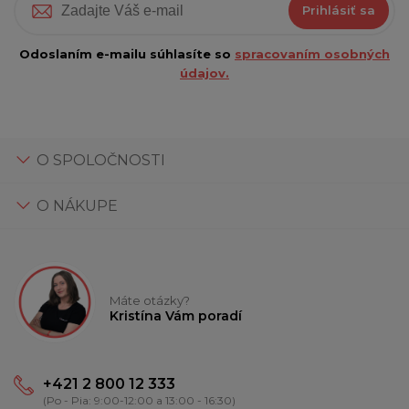
Prihlásiť sa
Odoslaním e-mailu súhlasíte so
spracovaním osobných
údajov.
O SPOLOČNOSTI
O NÁKUPE
Máte otázky?
Kristína Vám poradí
+421 2 800 12 333
(Po - Pia: 9:00-12:00 a 13:00 - 16:30)