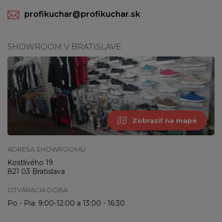
profikuchar@profikuchar.sk
SHOWROOM V BRATISLAVE
Zobraziť na mape
ADRESA SHOWROOMU
Kostlivého 19
821 03 Bratislava
OTVÁRACIA DOBA
Po - Pia: 9:00-12:00 a 13:00 - 16:30