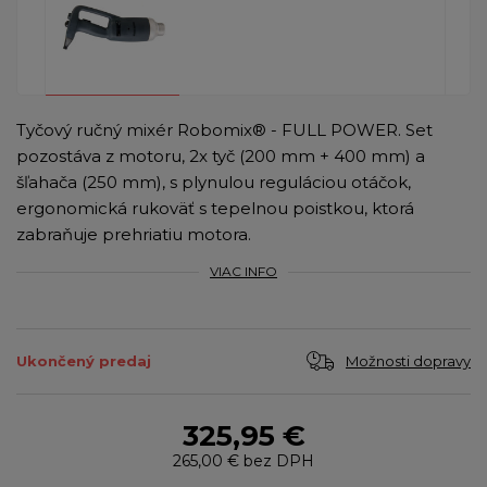
Tyčový ručný mixér Robomix® - FULL POWER. Set
pozostáva z motoru, 2x tyč (200 mm + 400 mm) a
šľahača (250 mm), s plynulou reguláciou otáčok,
ergonomická rukoväť s tepelnou poistkou, ktorá
zabraňuje prehriatiu motora.
VIAC INFO
Možnosti dopravy
Ukončený predaj
325,95 €
265,00 €
bez DPH