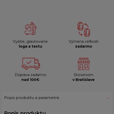
Vyšitie, gravírovanie
Výmena veľkosti
loga a textu
zadarmo
Doprava zadarmo
Showroom
nad 100€
v Bratislave
Popis produktu a parametre
Popis produktu