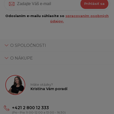
Prihlásiť sa
Odoslaním e-mailu súhlasíte so
spracovaním osobných
údajov.
O SPOLOČNOSTI
O NÁKUPE
Máte otázky?
Kristína Vám poradí
+421 2 800 12 333
(Po - Pia: 9:00-12:00 a 13:00 - 16:30)