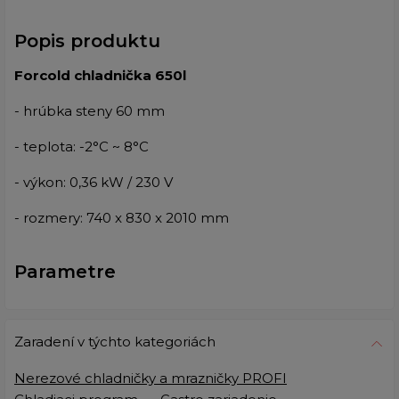
Popis produktu
Forcold chladnička 650l
- hrúbka steny 60 mm
- teplota: -2°C ~ 8°C
- výkon: 0,36 kW / 230 V
- rozmery: 740 x 830 x 2010 mm
Parametre
Zaradení v týchto kategoriách
Nerezové chladničky a mrazničky PROFI