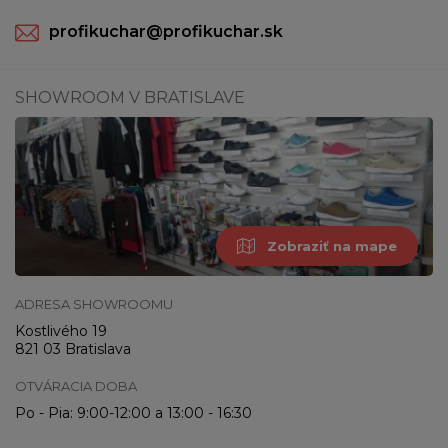
profikuchar@profikuchar.sk
SHOWROOM V BRATISLAVE
Zobraziť na mape
ADRESA SHOWROOMU
Kostlivého 19
821 03 Bratislava
OTVÁRACIA DOBA
Po - Pia: 9:00-12:00 a 13:00 - 16:30