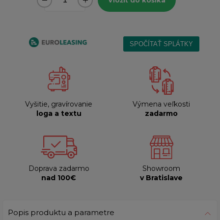
Vyšitie, gravírovanie
Výmena veľkosti
loga a textu
zadarmo
Doprava zadarmo
Showroom
nad 100€
v Bratislave
Popis produktu a parametre