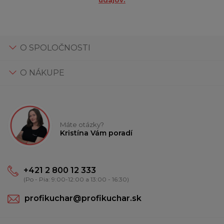
O SPOLOČNOSTI
O NÁKUPE
Máte otázky?
Kristína Vám poradí
+421 2 800 12 333
(Po - Pia: 9:00-12:00 a 13:00 - 16:30)
profikuchar@profikuchar.sk