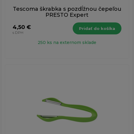
Tescoma škrabka s pozdĺžnou čepeľou
PRESTO Expert
4,50 €
Pridať do košíka
s DPH
250 ks na externom sklade