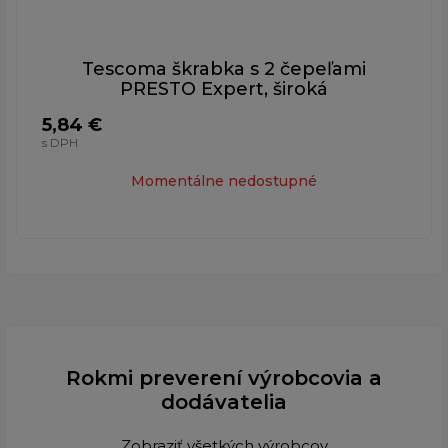
Tescoma škrabka s 2 čepeľami
PRESTO Expert, široká
5,84 €
s DPH
Momentálne nedostupné
Rokmi preverení výrobcovia a
dodávatelia
Zobraziť všetkých výrobcov