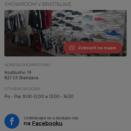
SHOWROOM V BRATISLAVE
Zobraziť na mape
ADRESA SHOWROOMU
Kostlivého 19
821 03 Bratislava
OTVÁRACIA DOBA
Po - Pia: 9:00-12:00 a 13:00 - 16:30
Vzdelávajte se a sledujte nás
na
Facebooku