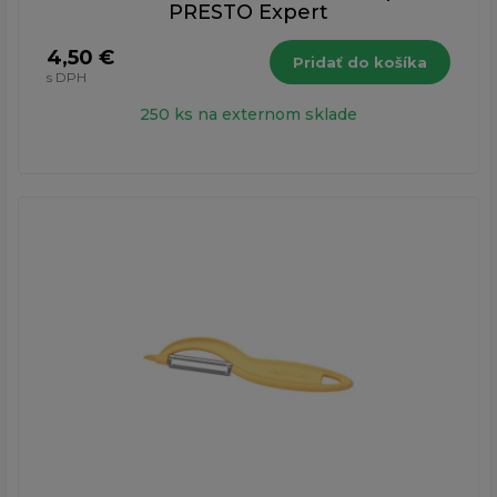
PRESTO Expert
4,50 €
Pridať do košíka
s DPH
250 ks na externom sklade