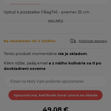
Výstuž k pizzataške FBagT4S - priemer 35 cm​
VIAC INFO
Možnosti dopravy
Na objednávku do 3 týždňov
Tento produkt momentálne
nie je skladom
.
Klikni nižšie, zadaj email
a z nášho kulinária sa ti po
doskladnení ozveme
Upozorni ma, keď bude tovar znova na sklade
49,08 €