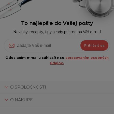
To najlepšie do Vašej pošty
Novinky, recepty, tipy a rady priamo na Váš e-mail
Prihlásiť sa
Odoslaním e-mailu súhlasíte so
spracovaním osobných
údajov.
O SPOLOČNOSTI
O NÁKUPE