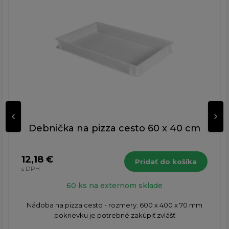
Debnička na pizza cesto 60 x 40 cm
12,18 €
Pridať do košíka
s DPH
60 ks na externom sklade
Nádoba na pizza cesto - rozmery: 600 x 400 x 70 mm
pokrievku je potrebné zakúpiť zvlášť