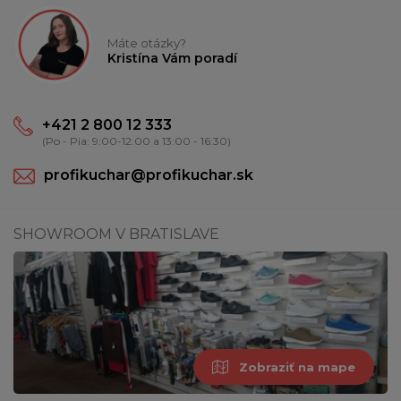
Máte otázky?
Kristína Vám poradí
+421 2 800 12 333
(Po - Pia: 9:00-12:00 a 13:00 - 16:30)
profikuchar@profikuchar.sk
SHOWROOM V BRATISLAVE
Zobraziť na mape