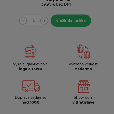
39,90 €
bez DPH
Vložiť do košíka
Vyšitie, gravírovanie
Výmena veľkosti
loga a textu
zadarmo
Doprava zadarmo
Showroom
nad 100€
v Bratislave