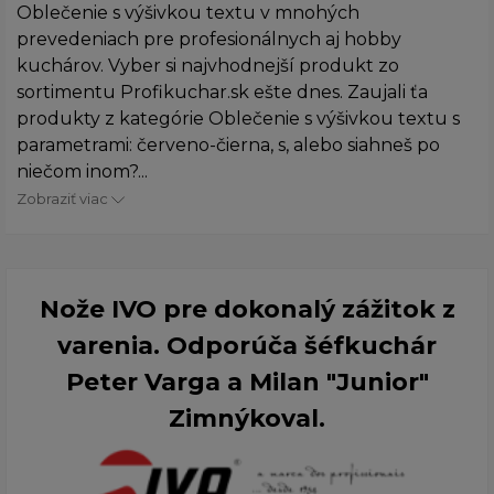
Oblečenie s výšivkou textu v mnohých
prevedeniach pre profesionálnych aj hobby
kuchárov. Vyber si najvhodnejší produkt zo
sortimentu Profikuchar.sk ešte dnes. Zaujali ťa
produkty z kategórie Oblečenie s výšivkou textu s
parametrami: červeno-čierna, s, alebo siahneš po
niečom inom?...
Zobraziť viac
Nože IVO pre dokonalý zážitok z
varenia. Odporúča šéfkuchár
Peter Varga a Milan "Junior"
Zimnýkoval.