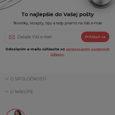
To najlepšie do Vašej pošty
Novinky, recepty, tipy a rady priamo na Váš e-mail
Prihlásiť sa
Odoslaním e-mailu súhlasíte so
spracovaním osobných
údajov.
O SPOLOČNOSTI
O NÁKUPE