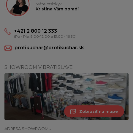
Máte otázky?
Kristína Vám poradí
+421 2 800 12 333
(Po - Pia: 9:00-12:00 a 13:00 - 16:30)
profikuchar@profikuchar.sk
SHOWROOM V BRATISLAVE
Zobraziť na mape
ADRESA SHOWROOMU