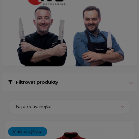
Filtrovať produkty
Najpredávanejšie
Vlastná výšivka