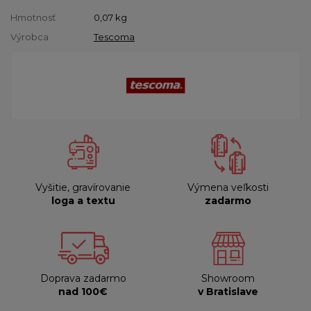
Hmotnosť
0,07
kg
Výrobca
Tescoma
Vyšitie, gravírovanie
Výmena veľkosti
loga a textu
zadarmo
Doprava zadarmo
Showroom
nad 100€
v Bratislave