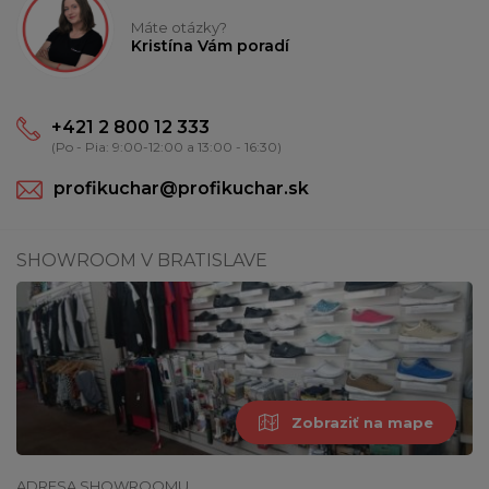
Máte otázky?
Kristína Vám poradí
+421 2 800 12 333
(Po - Pia: 9:00-12:00 a 13:00 - 16:30)
profikuchar@profikuchar.sk
SHOWROOM V BRATISLAVE
Zobraziť na mape
ADRESA SHOWROOMU