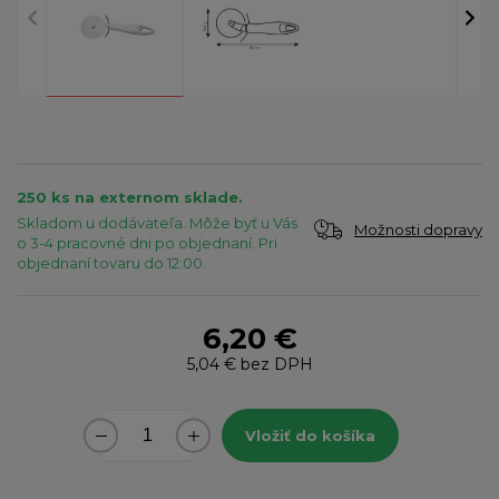
250 ks na externom sklade.
Skladom u dodávateľa. Môže byť u Vás
Možnosti dopravy
o 3-4 pracovné dni po objednaní. Pri
objednaní tovaru do 12:00.
6,20 €
5,04 €
bez DPH
Vložiť do košíka