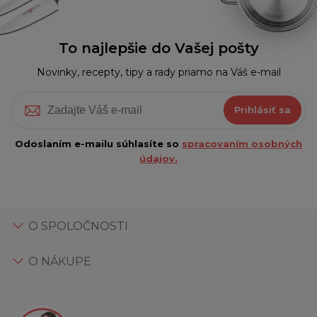
To najlepšie do Vašej pošty
Novinky, recepty, tipy a rady priamo na Váš e-mail
Prihlásiť sa
Odoslaním e-mailu súhlasíte so
spracovaním osobných
údajov.
O SPOLOČNOSTI
O NÁKUPE