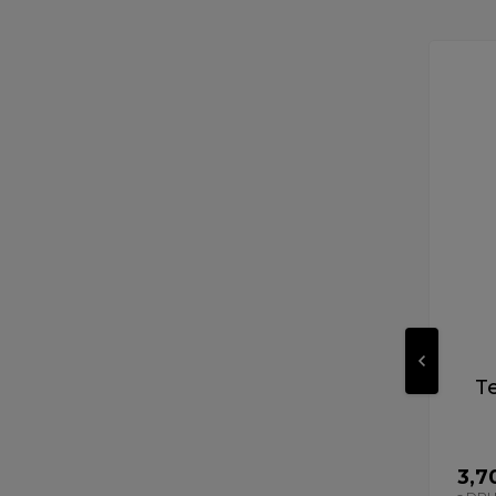
T
3,7