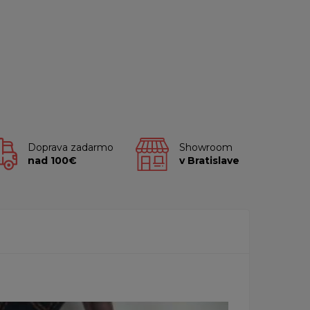
Doprava zadarmo
Showroom
nad 100€
v Bratislave