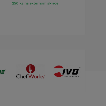
250 ks na externom sklade
prvo