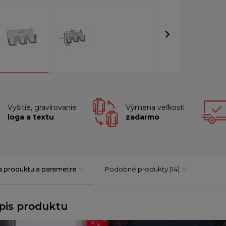
Vyšitie, gravírovanie
Výmena veľkosti
loga a textu
zadarmo
s produktu a parametre
Podobné produkty
(14)
pis produktu