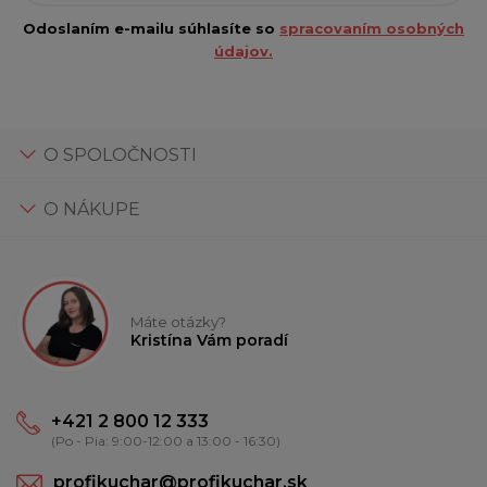
Odoslaním e-mailu súhlasíte so
spracovaním osobných
údajov.
O SPOLOČNOSTI
O NÁKUPE
Máte otázky?
Kristína Vám poradí
+421 2 800 12 333
(Po - Pia: 9:00-12:00 a 13:00 - 16:30)
profikuchar@profikuchar.sk