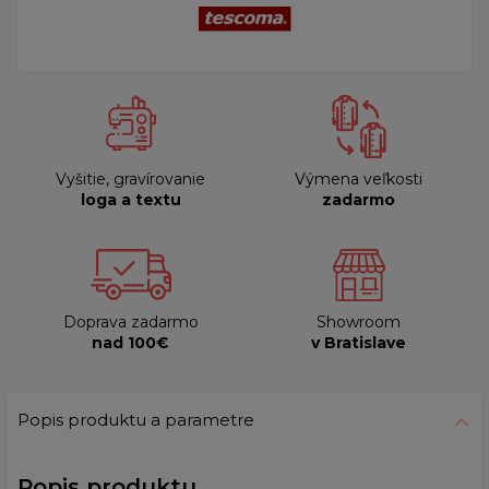
Vyšitie, gravírovanie
Výmena veľkosti
loga a textu
zadarmo
Doprava zadarmo
Showroom
nad 100€
v Bratislave
Popis produktu a parametre
Popis produktu