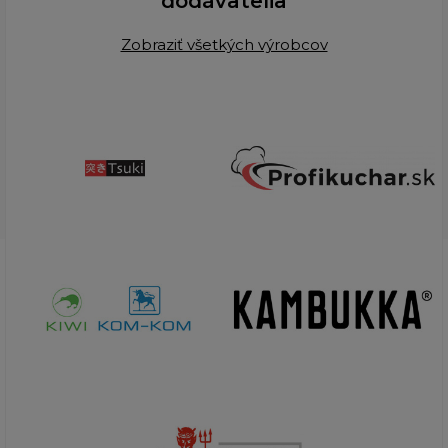
dodávatelia
Zobraziť všetkých výrobcov