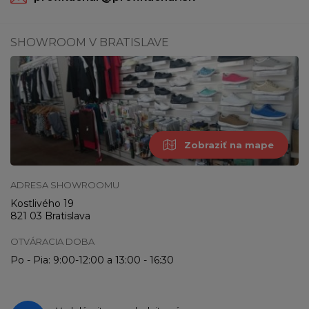
SHOWROOM V BRATISLAVE
Zobraziť na mape
ADRESA SHOWROOMU
Kostlivého 19
821 03 Bratislava
OTVÁRACIA DOBA
Po - Pia: 9:00-12:00 a 13:00 - 16:30