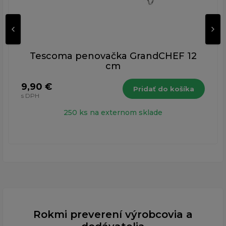
Tescoma penovačka GrandCHEF 12
cm
9,90 €
Pridať do košíka
s DPH
250 ks na externom sklade
Rokmi preverení výrobcovia a