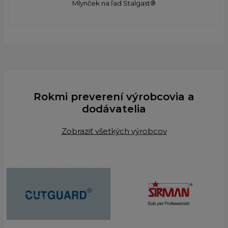
Mlynček na ľad Stalgast®
Rokmi preverení výrobcovia a
dodávatelia
Zobraziť všetkých výrobcov