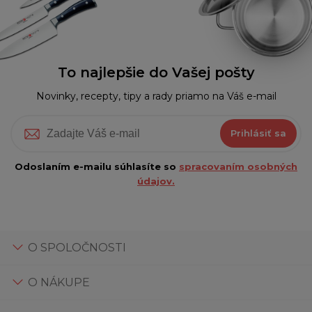
To najlepšie do Vašej pošty
Novinky, recepty, tipy a rady priamo na Váš e-mail
Prihlásiť sa
Odoslaním e-mailu súhlasíte so
spracovaním osobných
údajov.
O SPOLOČNOSTI
O NÁKUPE