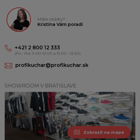
Máte otázky?
Kristína Vám poradí
+421 2 800 12 333
(Po - Pia: 9:00-12:00 a 13:00 - 16:30)
profikuchar@profikuchar.sk
SHOWROOM V BRATISLAVE
Zobraziť na mape