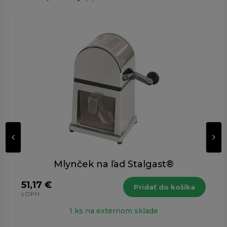
Mlynček na ľad Stalgast®
51,17 €
Pridať do košíka
s DPH
1 ks na externom sklade