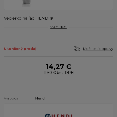
Vedierko na ľad HENDI®
VIAC INFO
Možnosti dopravy
Ukončený predaj
14,27 €
11,60 €
bez DPH
Výrobca
Hendi