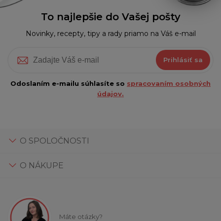
To najlepšie do Vašej pošty
Novinky, recepty, tipy a rady priamo na Váš e-mail
Prihlásiť sa
Odoslaním e-mailu súhlasíte so
spracovaním osobných
údajov.
O SPOLOČNOSTI
O NÁKUPE
Máte otázky?