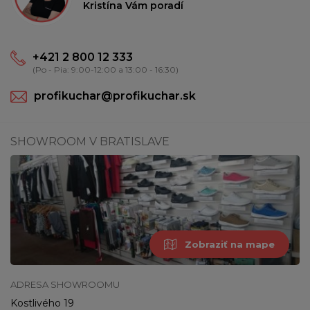
Kristína Vám poradí
+421 2 800 12 333
(Po - Pia: 9:00-12:00 a 13:00 - 16:30)
profikuchar@profikuchar.sk
SHOWROOM V BRATISLAVE
Zobraziť na mape
ADRESA SHOWROOMU
Kostlivého 19