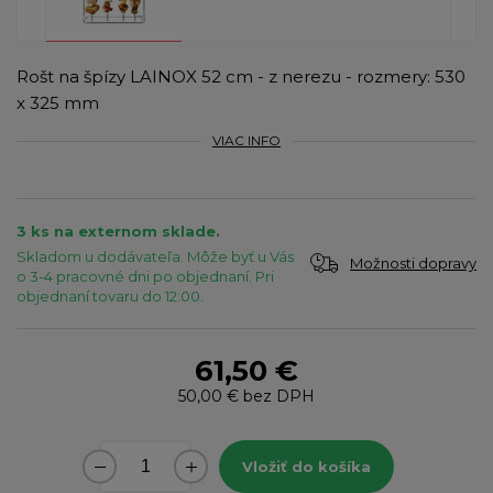
Rošt na špízy LAINOX 52 cm - z nerezu - rozmery: 530
x 325 mm
VIAC INFO
3 ks na externom sklade.
Skladom u dodávateľa. Môže byť u Vás
Možnosti dopravy
o 3-4 pracovné dni po objednaní. Pri
objednaní tovaru do 12:00.
61,50 €
50,00 €
bez DPH
Vložiť do košíka