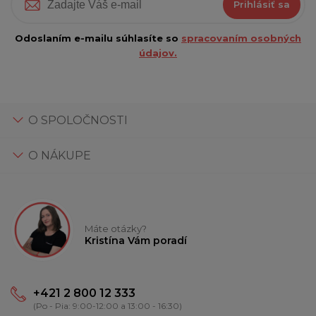
Prihlásiť sa
Odoslaním e-mailu súhlasíte so
spracovaním osobných
údajov.
O SPOLOČNOSTI
O NÁKUPE
Máte otázky?
Kristína Vám poradí
+421 2 800 12 333
(Po - Pia: 9:00-12:00 a 13:00 - 16:30)