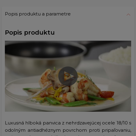
Popis produktu a parametre
Popis produktu
Luxusná hlboká panvica z nehrdzavejúcej ocele 18/10 s
odolným antiadhéznym povrchom proti pripaľovaniu,