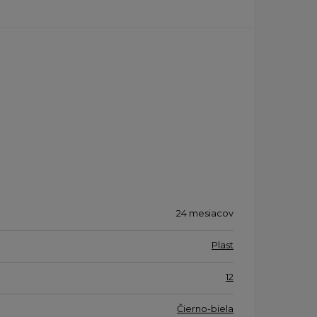
24 mesiacov
Plast
12
Čierno-biela