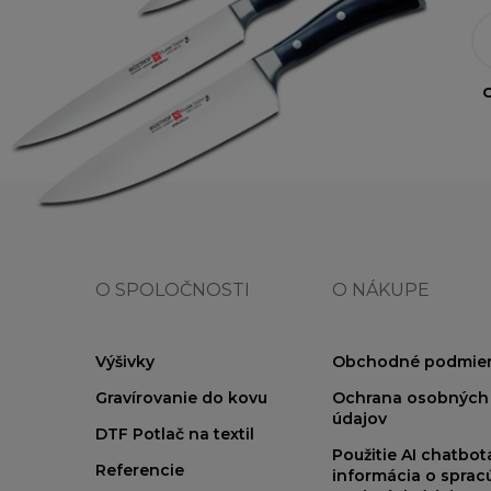
O
O SPOLOČNOSTI
O NÁKUPE
Výšivky
Obchodné podmie
Gravírovanie do kovu
Ochrana osobných
údajov
DTF Potlač na textil
Použitie AI chatbo
Referencie
informácia o sprac