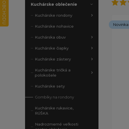
Kuchárske oblečenie
Kuchárske rondony
Novinka
Kuchárske nohavice
Kuchárska obuv
Kuchárske čiapky
Kuchárske zástery
Kuchárske tričká a
polokošele
Kuchárske sety
Gombíky na rondony
Kuchárske rukavice,
RÚŠKA
Nadrozmerné veľkosti