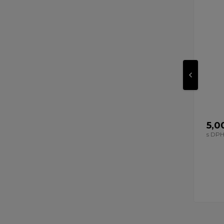
5,0
s DP