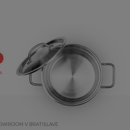
.
OWROOM V BRATISLAVE