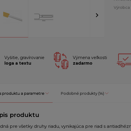
Výrobca
Vyšitie, gravírovanie
Výmena veľkosti
loga a textu
zadarmo
s produktu a parametre
Podobné produkty
(14)
pis produktu
dná pre všetky druhy riadu, vynikajúca pre riad s antiadh