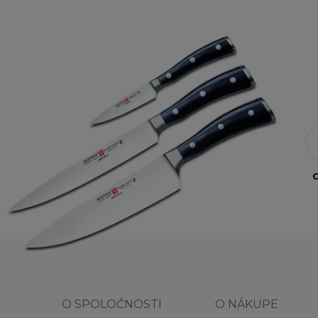
O
O SPOLOČNOSTI
O NÁKUPE