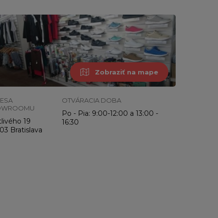
Zobraziť na mape
ESA
OTVÁRACIA DOBA
OWROOMU
Po - Pia: 9:00-12:00 a 13:00 -
livého 19
16:30
03 Bratislava