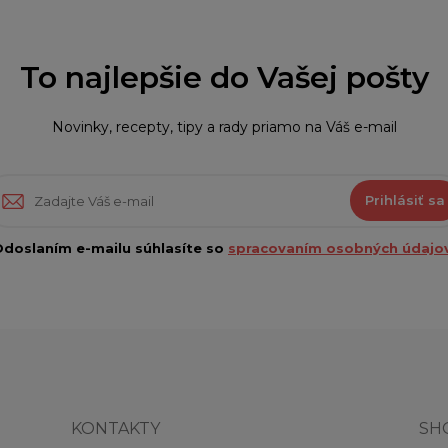
To najlepšie do Vašej pošty
Novinky, recepty, tipy a rady priamo na Váš e-mail
Prihlásiť sa
doslaním e-mailu súhlasíte so
spracovaním osobných údajov
KONTAKTY
SH