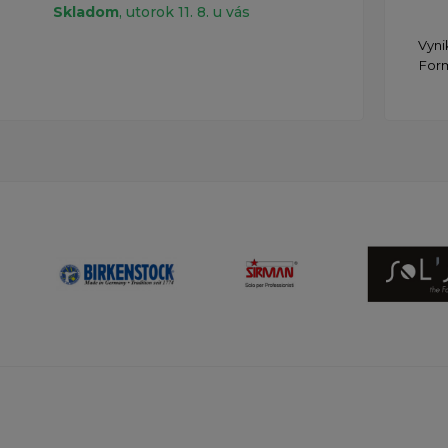
Skladom
, utorok 11. 8. u vás
Vyni
Form