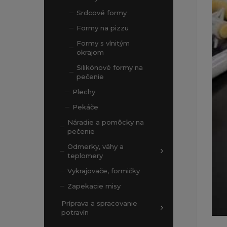
Srdcové formy
Formy na pizzu
Formy s vlnitým
okrajom
Silikónové formy na
pečenie
Plechy
Pekáče
Náradie a pomôcky na
pečenie
Odmerky, váhy a
teplomery
Vykrajovače, formičky
Zapekacie misy
Príprava a spracovanie
potravín