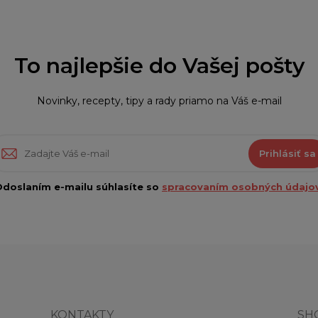
To najlepšie do Vašej pošty
Novinky, recepty, tipy a rady priamo na Váš e-mail
Prihlásiť sa
doslaním e-mailu súhlasíte so
spracovaním osobných údajov
KONTAKTY
SH