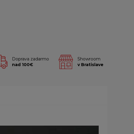
Doprava zadarmo
Showroom
nad 100€
v Bratislave