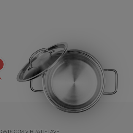
.
OWROOM V BRATISLAVE