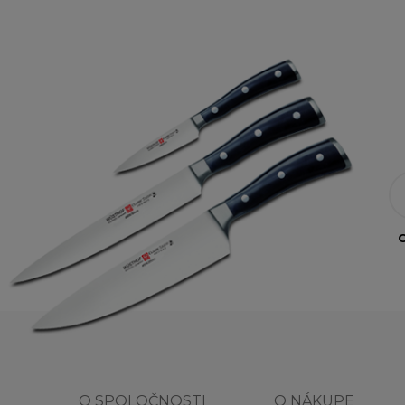
O
O SPOLOČNOSTI
O NÁKUPE