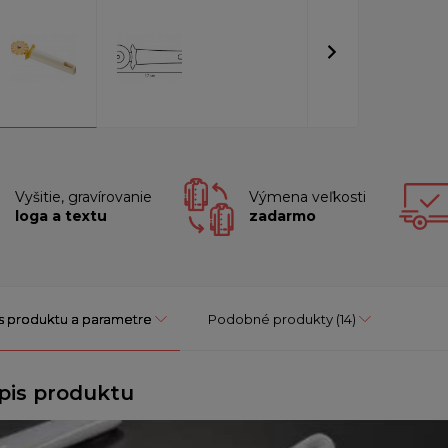
Vyšitie, gravírovanie
Výmena veľkosti
loga a textu
zadarmo
s produktu a parametre
Podobné produkty
(14)
pis produktu