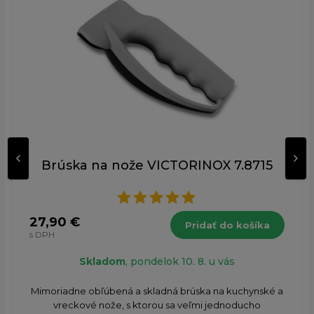
Brúska na nože VICTORINOX 7.8715
27,90 €
Pridať do košíka
s DPH
Skladom
, pondelok 10. 8. u vás
Mimoriadne obľúbená a skladná brúska na kuchynské a
vreckové nože, s ktorou sa veľmi jednoducho