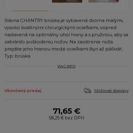
Slávna CHANTRY brúska je vybavená dvoma malými,
vysoko kvalitnými chirurgickými ocieľkami, vopred
nastavená na optimálny uhol hrany a s pružinou, aby sa
zabránilo poškodeniu nožov. Na zaostrenie noža
prejdite jeho hranou medzi ocieľkami štyri až päťkrát.
Typ: brúska
VIAC INFO
Možnosti dopravy
Ukončený predaj
71,65 €
58,25 €
bez DPH