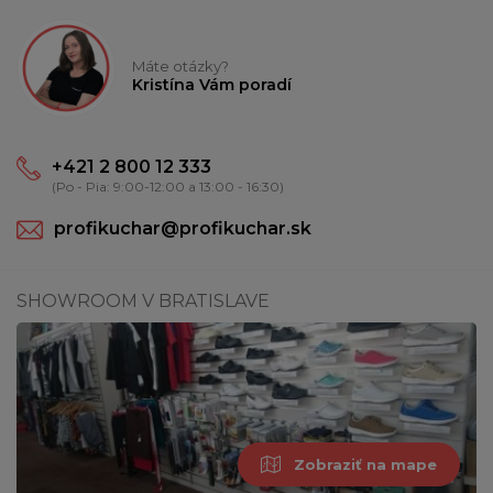
Máte otázky?
Kristína Vám poradí
+421 2 800 12 333
(Po - Pia: 9:00-12:00 a 13:00 - 16:30)
profikuchar@profikuchar.sk
SHOWROOM V BRATISLAVE
Zobraziť na mape