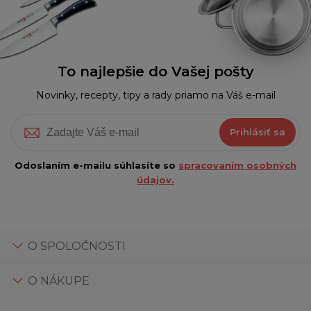
To najlepšie do Vašej pošty
Novinky, recepty, tipy a rady priamo na Váš e-mail
Prihlásiť sa
Odoslaním e-mailu súhlasíte so
spracovaním osobných
údajov.
O SPOLOČNOSTI
O NÁKUPE