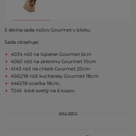
5 dielna sada nožov Gourmet v bloku.
Sada obsahuje:
4034 nôž na lúpanie Gourmet 6cm
4060 nôž na zeleninu Gourmet 10cm
4143 nôž na chlieb Gourmet 20cm
4562/18 nôž kuchársky Gourmet 18cm
4461/18 ocieľka 18cm,
7245 blok svetlý na 6 kusov.
VIAC INFO