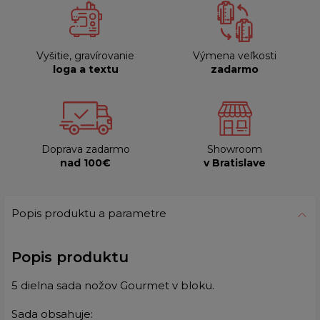
Vyšitie, gravírovanie
Výmena veľkosti
loga a textu
zadarmo
Doprava zadarmo
Showroom
nad 100€
v Bratislave
Popis produktu a parametre
Popis produktu
5 dielna sada nožov Gourmet v bloku.
Sada obsahuje: