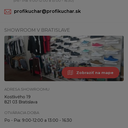
(Po - Pia: 9:00-12:00 a 13:00 - 16:30)
profikuchar@profikuchar.sk
SHOWROOM V BRATISLAVE
Zobraziť na mape
ADRESA SHOWROOMU
Kostlivého 19
821 03 Bratislava
OTVÁRACIA DOBA
Po - Pia: 9:00-12:00 a 13:00 - 16:30