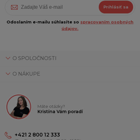
Prihlásiť sa
Odoslaním e-mailu súhlasíte so
spracovaním osobných
údajov.
O SPOLOČNOSTI
O NÁKUPE
Máte otázky?
Kristína Vám poradí
+421 2 800 12 333