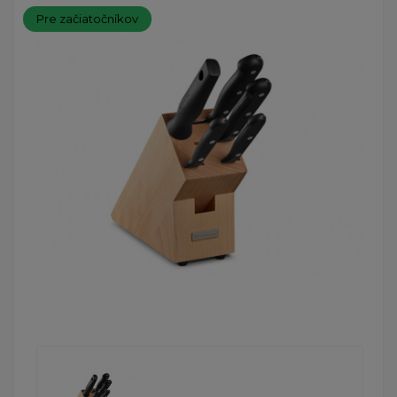
Pre začiatočníkov