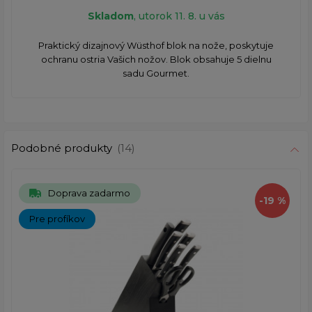
Skladom
, utorok 11. 8. u vás
Praktický dizajnový Wüsthof blok na nože, poskytuje
ochranu ostria Vašich nožov. Blok obsahuje 5 dielnu
sadu Gourmet.
Podobné produkty
(14)
Doprava zadarmo
-19 %
Pre profíkov