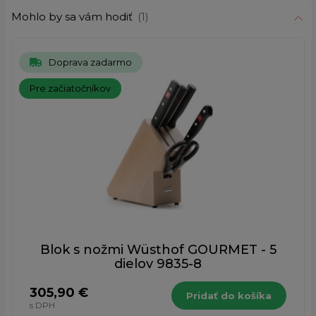
Mohlo by sa vám hodiť
(1)
Doprava zadarmo
Pre začiatočníkov
Blok s nožmi Wüsthof GOURMET - 5
dielov 9835-8
305,90 €
Pridať do košíka
s DPH