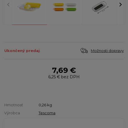
Možnosti dopravy
Ukončený predaj
7,69 €
6,25 €
bez DPH
Hmotnosť
0,26
kg
Výrobca
Tescoma