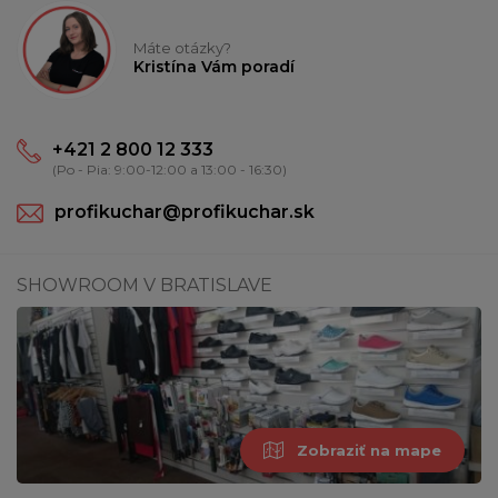
Máte otázky?
Kristína Vám poradí
+421 2 800 12 333
(Po - Pia: 9:00-12:00 a 13:00 - 16:30)
profikuchar@profikuchar.sk
SHOWROOM V BRATISLAVE
Zobraziť na mape