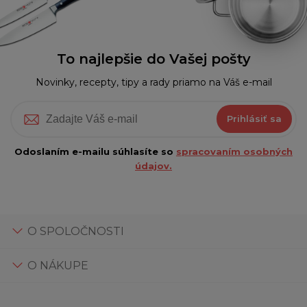
To najlepšie do Vašej pošty
Novinky, recepty, tipy a rady priamo na Váš e-mail
Prihlásiť sa
Odoslaním e-mailu súhlasíte so
spracovaním osobných
údajov.
O SPOLOČNOSTI
O NÁKUPE