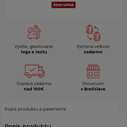
Vyšitie, gravírovanie
Výmena veľkosti
loga a textu
zadarmo
Doprava zadarmo
Showroom
nad 100€
v Bratislave
Popis produktu a parametre
Popis produktu